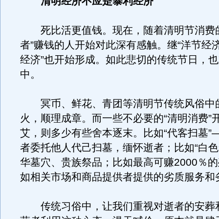
清明经济不应是暴利经济
死比活更值钱。现在，随着清明节消费的
者”赚钱的人开始对此深有感触。继“洋节经济
经济”也开始形成。如此悲切的传统节日，
中。
冥币、鲜花、青团等清明节传统风俗中
火，顺理成章。而一些不必要的“清明消费”
艾，则多少有些舍本逐末。比如“代客扫墓”
者委托他人代己扫墓，缅怀逝者；比如“白色
华墓穴、贵族祭品；比如最高可赚2000％
如相关市场和商品提供者提供的劣质服务和
传统习俗中，让我们重视对逝者的安葬