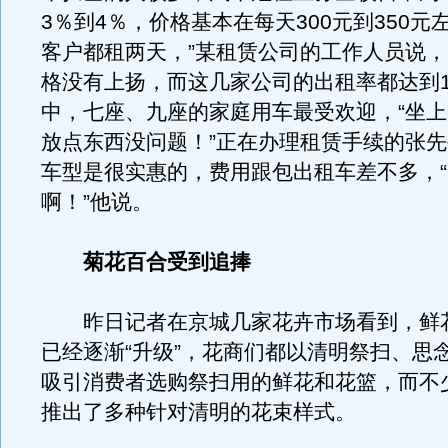
3％到4％，价格基本在每天300元到350元左
客户都租两天，”某租赁公司的工作人员说
格没有上扬，而这几家公司的出租率都达到1
中，七座、九座的家庭用车最受欢迎，“坐
放点东西没问题！”正在办理租赁手续的张
车型是很实惠的，费用跟包出租车差不多，
啊！”他说。
菊花百合受到追捧
昨日记者在京城几家花卉市场看到，鲜
已经逐渐“升级”，花商们都以清明祭扫、思
吸引消费者选购祭扫用的鲜花和花篮，而不
推出了多种针对清明的花束样式。