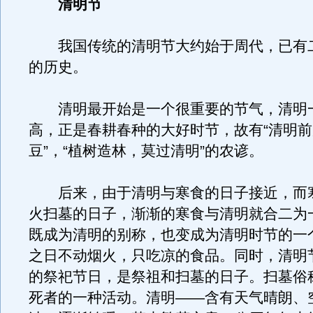
清明节
我国传统的清明节大约始于周代，已有
的历史。
清明最开始是一个很重要的节气，清明
高，正是春耕春种的大好时节，故有“清明
豆”，“植树造林，莫过清明”的农谚。
后来，由于清明与寒食的日子接近，而
火扫墓的日子，渐渐的寒食与清明就合二为
既成为清明的别称，也变成为清明时节的一
之日不动烟火，只吃凉的食品。同时，清明
的祭祀节日，是祭祖和扫墓的日子。扫墓俗
死者的一种活动。清明——含有天气晴朗、