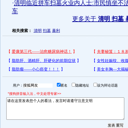
·
清明临近拼车扫墓火业内人士:市民慎坐不
车
更多关于
清明 扫墓 
相关搜索：
清明
扫墓
暴利
用户：
匿名
隐藏地址
设为辩论话题
*搜狗拼音输入法，中文处理专家>>