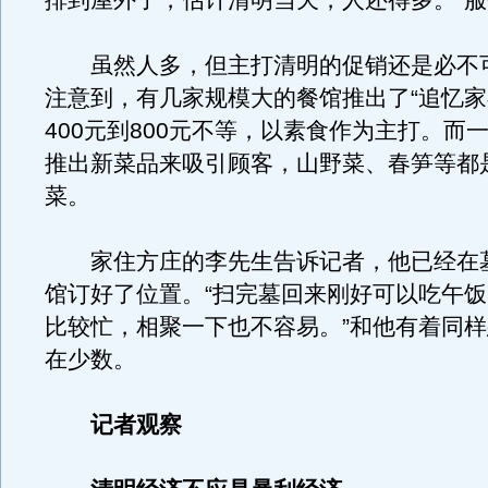
排到屋外了，估计清明当天，人还得多。”
虽然人多，但主打清明的促销还是必不
注意到，有几家规模大的餐馆推出了“追忆家
400元到800元不等，以素食作为主打。而
推出新菜品来吸引顾客，山野菜、春笋等都
菜。
家住方庄的李先生告诉记者，他已经在
馆订好了位置。“扫完墓回来刚好可以吃午
比较忙，相聚一下也不容易。”和他有着同
在少数。
记者观察