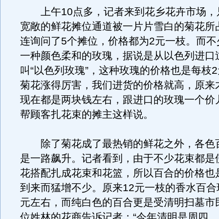
上午10点多，记者来到花乡花卉市场，
宽敞的鲜花摊位通道被一片片雪白的菊花所
连询问了5个摊位，价格都为2元一枝。而不
一种颜色柔和的玫瑰，据说是从以色列进口
叫“以色列玫瑰”，这种玫瑰的价格也是每枝2
菊花涨得厉害，我们进货的价格就高，原来
现在都是两块钱左右，跟进口的玫瑰一个价
帮顾客扎花束的摊主这样说。
除了菊花成了最热销的鲜花之外，各色
是一路飙升。记者看到，由于不少花束都是
花搭配扎成花束和花篮，所以百合的价格也
到来而猛增不少。原来12元一枝的香水百合
元左右，而纯白色的百合更是受清明扫墓市
位姓林的花商告诉记者：“今年清明是周四