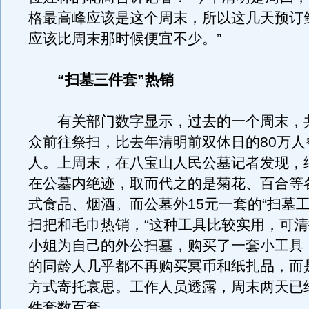
格最高峰应该是这个周末，所以这几天预订
应该比周末那时候便宜不少。”
“扫墓三件套”热销
有关部门数字显示，过去的一个周末，共
众前往祭扫，比去年清明前双休日的80万人
人。上周末，在八宝山人民公墓记者发现，
在公墓内绝迹，取而代之的是菊花、百合等
式食品、烟酒。而公墓外15元一套的“扫墓工
扫把和毛巾热销，“这种工具比较实用，可清
小姐为自己的外公扫墓，购买了一套小工具
的同龄人几乎都不再购买冥币和纸扎品，而
方式寄托哀思。工作人员透露，周末两天已
件套数百套。