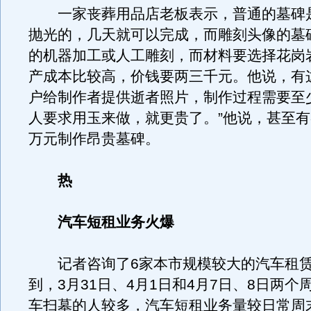
一家丧葬用品店老板表示，普通的墓碑
抛光的，几天就可以完成，而雕刻头像的墓
的机器加工或人工雕刻，而材料要选择花岗
产成本比较高，价钱要两三千元。他说，有
户给制作者提供逝者照片，制作过程需要至
人要求用玉来做，就更贵了。”他说，甚至
万元制作昂贵墓碑。
热
汽车短租业务火爆
记者咨询了6家本市规模较大的汽车租赁
到，3月31日、4月1日和4月7日、8日两个
车扫墓的人较多，汽车短租业务量较日常周