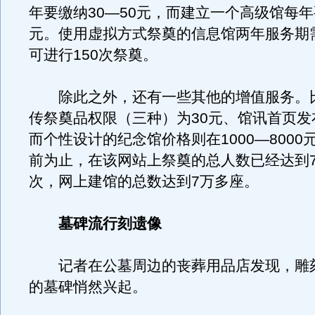
年要缴纳30—50元，而建立一个高级馆每
元。使用虚拟方式祭奠的信息馆两年服务期需
可进行150次祭奠。
除此之外，还有一些其他的增值服务。
传祭奠品权限（三种）为30元、馆讯首页发
而个性设计的纪念馆价格则在1000—8000
前为止，在该网站上祭奠的总人数已经达到7
次，网上建馆的总数达到7万多座。
墓碑流行刻遗像
记者在公墓周边的丧葬用品店发现，雕
的墓碑悄然兴起。