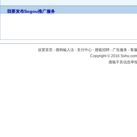
我要发布
Sogou推广服务
设置首页
-
搜狗输入法
-
支付中心
-
搜狐招聘
-
广告服务
-
客
Copyright
©
2016 Sohu.com 
搜狐不良信息举