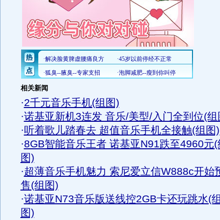
相关新闻
·
2千元音乐手机(组图)
·
诺基亚新机3连发 音乐/美型/入门全到位(组
·
听着歌儿踏春去 超值音乐手机全接触(组图)
·
8GB智能音乐王者 诺基亚N91跌至4960元(
图)
·
超薄音乐手机魅力 索尼爱立信W888c开始
售(组图)
·
诺基亚N73音乐版送线控2GB卡还玩跳水(
图)