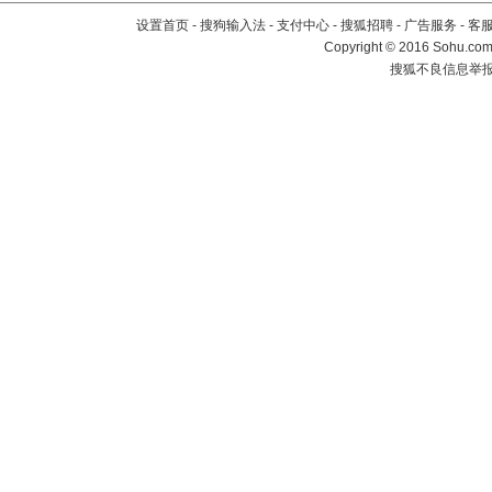
设置首页
-
搜狗输入法
-
支付中心
-
搜狐招聘
-
广告服务
-
客
Copyright
©
2016 Sohu.com 
搜狐不良信息举