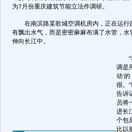
为7月份重庆建筑节能立法作调研。
在南滨路某歌城空调机房内，正在运行
有飘出水气，而是密密麻麻布满了水管，水
伸向长江中。
“我
调是
动’
很。
告诉
员将
进长
个包
比以