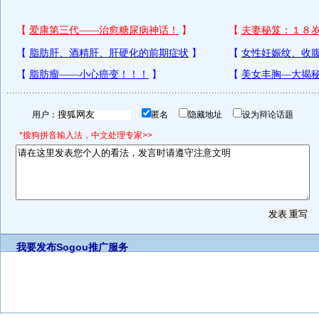
用户：
匿名
隐藏地址
设为辩论话题
*搜狗拼音输入法，中文处理专家>>
我要发布
Sogou推广服务