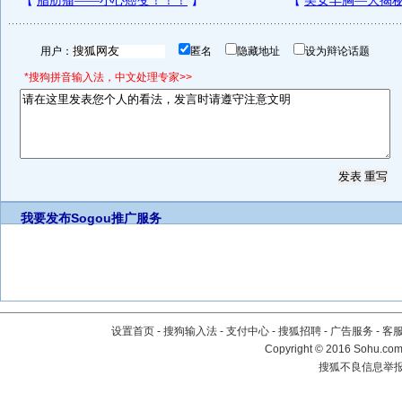
用户：
匿名
隐藏地址
设为辩论话题
*搜狗拼音输入法，中文处理专家>>
我要发布
Sogou推广服务
设置首页
-
搜狗输入法
-
支付中心
-
搜狐招聘
-
广告服务
-
客
Copyright
©
2016 Sohu.com 
搜狐不良信息举