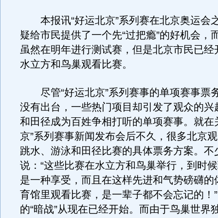
本报讯“好运北京”系列赛在北京奥运会
疑给市民提供了一个先“过把瘾”的好机会，
虽然在明年进行测试赛，但是北京市民已经
水立方和鸟巢观看比赛。
尽管“好运北京”系列赛事的单项赛事票
没有出台，一些热门项目却引发了观众的兴
和田径成为百姓争相打听的单项赛事。就在
京”系列赛事新闻发布会后不久，很多北京
跳水、游泳和田径比赛的具体票务方案。不
说：“这些比赛在水立方和鸟巢举行，到时
是一种享受，而且在这样先进和气势磅礴的
育馆里观看比赛，是一辈子都不会忘记的！
的“暗战”从现在已经开始。而由于鸟巢世界