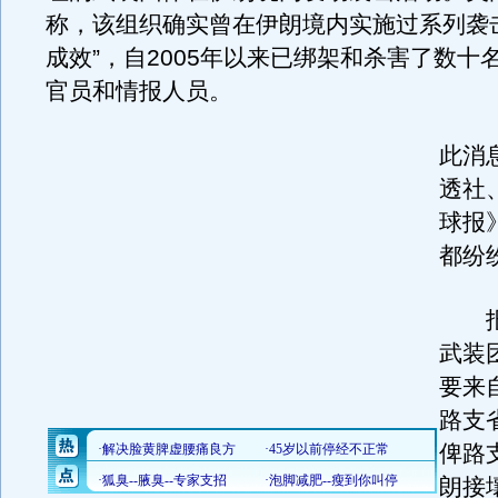
称，该组织确实曾在伊朗境内实施过系列袭
成效”，自2005年以来已绑架和杀害了数十
官员和情报人员。
此消
透社
球报
都纷
报
武装
要来
路支
俾路
朗接