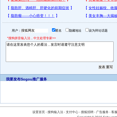
用户：
匿名
隐藏地址
设为辩论话题
*搜狗拼音输入法，中文处理专家>>
我要发布
Sogou推广服务
设置首页
-
搜狗输入法
-
支付中心
-
搜狐招聘
-
广告服务
-
客