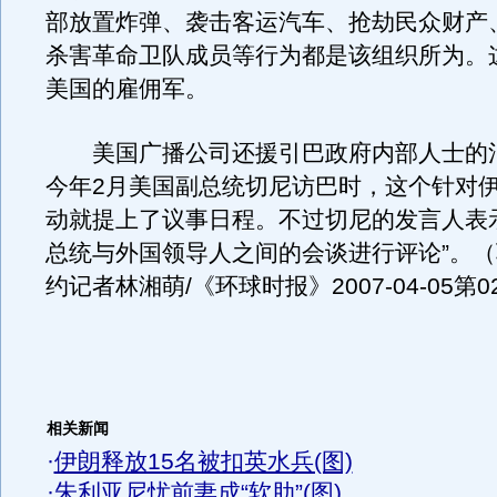
部放置炸弹、袭击客运汽车、抢劫民众财产
杀害革命卫队成员等行为都是该组织所为。
美国的雇佣军。
美国广播公司还援引巴政府内部人士的
今年2月美国副总统切尼访巴时，这个针对
动就提上了议事日程。不过切尼的发言人表
总统与外国领导人之间的会谈进行评论”。
约记者林湘萌/《环球时报》2007-04-05第0
相关新闻
·
伊朗释放15名被扣英水兵(图)
·
朱利亚尼忧前妻成“软肋”(图)