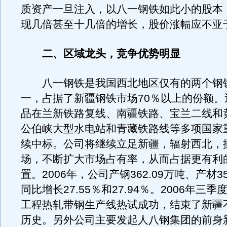
质资产一旦注入，以八一钢铁如此小的股本
现几倍甚至十几倍的增长，股价涨幅应不亚
二、区域龙头，竞争优势明显
八一钢铁是我国西北地区仅有的两个钢
一，占据了新疆钢铁市场70％以上的份额。
品在兰新铁路复线、南疆铁路、宝兰二线和
公伯峡大型水电站和青藏铁路线等多项国家
续中标。公司将继续立足新疆，辐射西北，
场，不断扩大市场占有率，从而占据更有利
置。2006年，公司产钢362.09万吨、产材35
同比增长27.55％和27.94％。2006年三
工程热轧带钢生产线热试成功，结束了新疆
历史。另外公司主要发起人八钢集团的前身