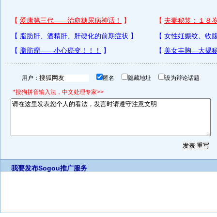
用户：
匿名
隐藏地址
设为辩论话题
*搜狗拼音输入法，中文处理专家>>
我要发布
Sogou推广服务