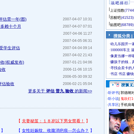
说 吧 排 行
上证指数
(7744
苏醒吧
(41523)
估需一年(图)
2007-04-07 10:31
贴图吧
(68789)
可多赖十个月
2007-04-07 07:01
2007-04-06 11:27
搜狐分类
|
2007-04-05 06:31
接受学生评估
2007-04-04 09:14
2007-04-02 21:43
收(权威发布)
2007-01-21 04:06
验收
2006-11-06 10:15
2006-05-30 09:32
团评估验收
2006-02-21 05:04
更多关于
评估 普九 验收
的新闻>>
·
听评书
|
郭德纲
·
听小说
|
鬼吹灯1
·
共享区
|
手机病