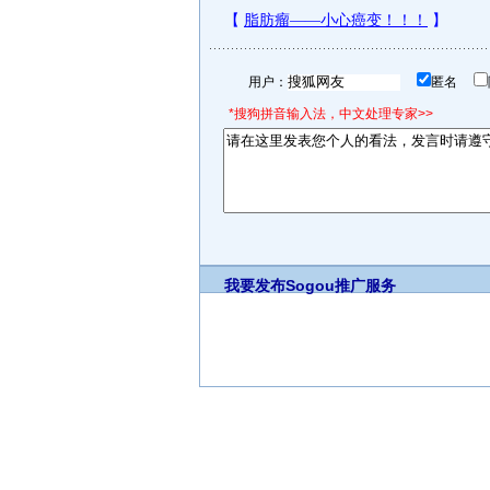
用户：
匿名
*搜狗拼音输入法，中文处理专家>>
我要发布
Sogou推广服务