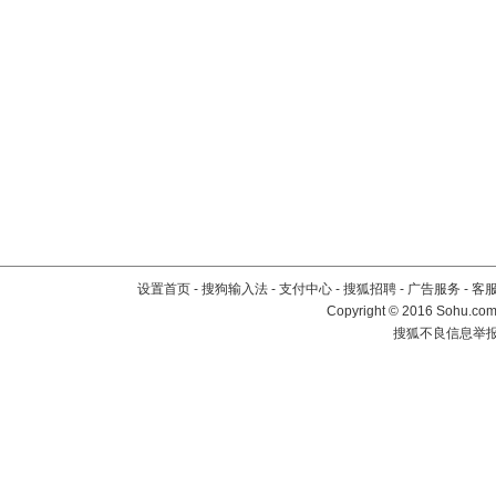
设置首页
-
搜狗输入法
-
支付中心
-
搜狐招聘
-
广告服务
-
客
Copyright
©
2016 Sohu.com 
搜狐不良信息举