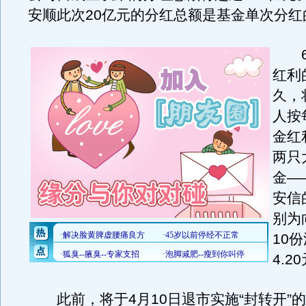
安顺此次20亿元的分红总额是基金单次分红
6
红利
久，
人按
金红
两只
金—
安信
别为
10份
4.2
此前，将于4月10日退市实施“封转开”