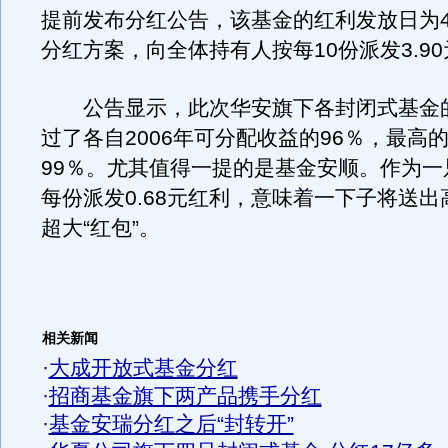
提前发布分红公告，该基金的红利发放日为4
分红方案，向全体持有人按每10份派发3.90
公告显示，此次华安旗下各封闭式基金
过了各自2006年可分配收益的96％，最高
99％。尤其值得一提的是基金安顺。作为一
每份派发0.68元红利，意味着一下子将送出
超大“红包”。
相关新闻
·
大成开放式基金分红
·
招商基金旗下两产品携手分红
·
基金安瑞分红之后“封转开”