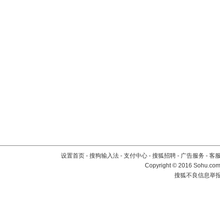
设置首页
-
搜狗输入法
-
支付中心
-
搜狐招聘
-
广告服务
-
客
Copyright
©
2016 Sohu.com 
搜狐不良信息举