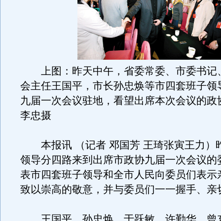
上图：昨天中午，省委常委、市委书记
会主任王国平，市长孙忠焕等市四套班子领
九届一次会议驻地，看望出席本次会议的政
李忠摄
本报讯 （记者 邓国芳 王琦张寅王力）
领导分四路来到出席市政协九届一次会议的
表市四套班子领导和全市人民向委员们表示
致以崇高的敬意，并与委员们一一握手、亲
王国平、孙忠焕、于跃敏、许勤华、曾