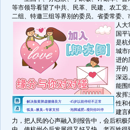
等市领导看望了中共、民革、民建、农工党
二组、特邀三组等界别的委员。
省委常委、
人大
国平
是杭
城市
进的
开的
深远
能围
发挥
性和
建言
力，把人民的心声融入到报告中，会后积极
中，使杭州今后发展得又好又快，老百姓得