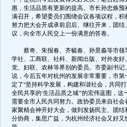
惠，生活品质有更新的提高。市长孙忠焕预
满召开，希望委员们围绕会议各项议程，积
努力把大会开成承前启后、继往开来，团结
议，向全市人民交上一份满意的答卷。
蔡奇、朱报春、齐毓春、孙景淼等市领
学社、工商联、社科、新闻出版、对外友好
党、妇联、农林等界别的委员。市委副书记
说，今后五年对杭州的发展非常重要，市第
定了“坚持科学发展，构建和谐社会，共同
全民共享的‘生活品质之城’”的宏伟蓝图，这
需要全市人民共同努力。政协委员来自社会
家聚精会神开好大会，做到发扬民主、团结
分协商，集思广益，为杭州经济社会又好又