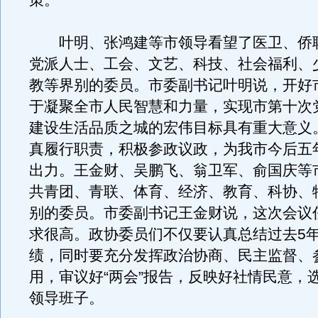
策。
叶明、张鸿建等市领导看望了医卫、侨
党派人士、工会、文艺、科技、社会福利、
教等界别的委员。市委副书记叶明说，开好市
于凝聚全市人民智慧和力量，实现市第十次
建设生活品质之城的宏伟目标具有重大意义
真履行职责，积极参政议政，为我市今后五
出力。王金财、吴鹏飞、翁卫军、俞国庆等
共青团、青联、体育、经济、教育、科协、
别的委员。市委副书记王金财说，这次会议
求很高。政协委员们不仅要认真总结过去5
绩，同时要充分发挥政治协商、民主监督、
用，审议好“两会”报告，反映好社情民意，
领导班子。