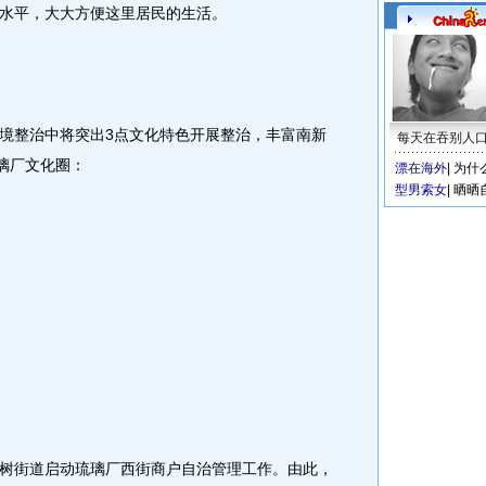
水平，大大方便这里居民的生活。
整治中将突出3点文化特色开展整治，丰富南新
每天在吞别人
璃厂文化圈：
漂在海外
|
为什
型男索女
|
晒晒
街道启动琉璃厂西街商户自治管理工作。由此，