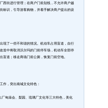
厂西街进行管理；在商户门前划线，不允许商户越
街标识，引导游客购物，并着手解决商户提出的设
现了一些不和谐的情况。机动车占用盲道，自行
改造中将取消沃尔玛的门前停车场，机动车全部停
出盲道；移走商场门前公厕，恢复门前空地。
工作，突出南城文化特色：
厂甸庙会、梨园、琉璃厂文化等三大特色，美化