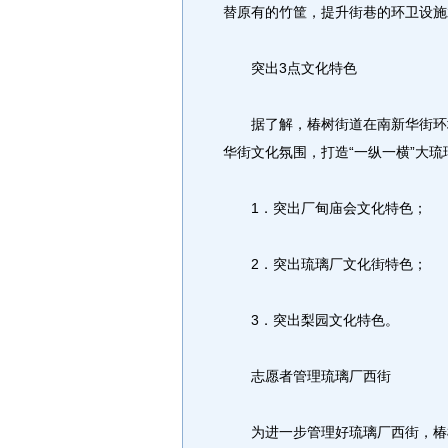
替原有的竹筐，提升街巷的环卫设施
突出3点文化特色
据了解，椿树街道在南新华街环境
华街文化氛围，打造“一纵一横”大琉
1．突出厂甸庙会文化特色；
2．突出琉璃厂文化街特色；
3．突出梨园文化特色。
志愿者管理琉璃厂西街
为进一步管理好琉璃厂西街，椿树