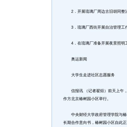
2．开展琉璃厂周边古旧胡同整治
3．琉璃厂西街开展自治管理工作
4．在琉璃厂准备开展夜景照明工
奥运新闻
大学生走进社区志愿服务
信报讯 （记者翟烜）前天上午，
作方北京椿树园小区举行。
中央财经大学政府管理学院与椿树
长期合作意向书，椿树园小区自此正