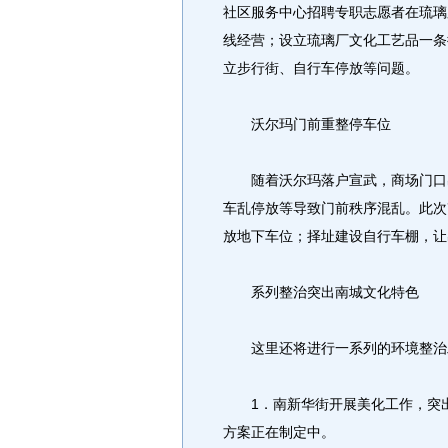
社区服务中心招聘专职志愿者在琉璃
线经营；设立琉璃厂文化工艺品一条
立步行街、自行车停放等问题。
沃尔玛门前重整停车位
随着沃尔玛落户宣武，商场门口出
车乱停放等导致门前秩序混乱。此次
放地下车位；择址建设自行车棚，让
系列整治突出南城文化特色
这里还将进行一系列的环境整治
1．南新华街开展美化工作，突出
方案正在制定中。