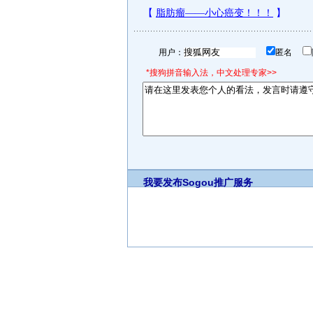
用户：
匿名
*搜狗拼音输入法，中文处理专家>>
我要发布
Sogou推广服务