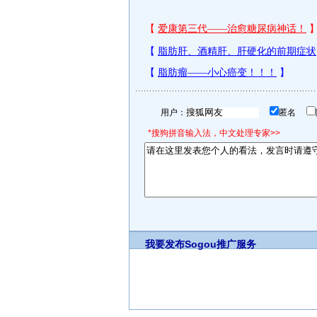
用户：
匿名
*搜狗拼音输入法，中文处理专家>>
我要发布
Sogou推广服务