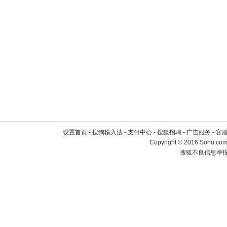
设置首页
-
搜狗输入法
-
支付中心
-
搜狐招聘
-
广告服务
-
客
Copyright
©
2016 Sohu.com 
搜狐不良信息举