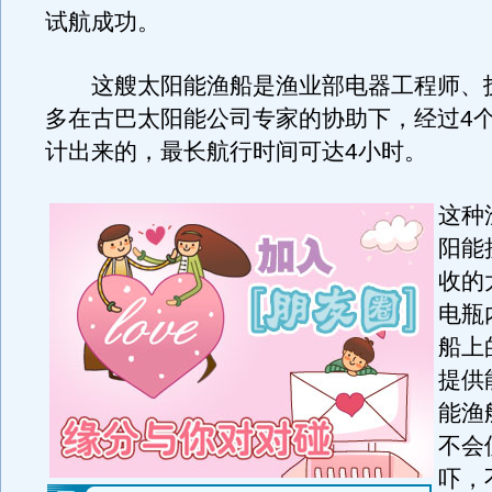
试航成功。
这艘太阳能渔船是渔业部电器工程师、
多在古巴太阳能公司专家的协助下，经过4
计出来的，最长航行时间可达4小时。
这种
阳能
收的
电瓶
船上
提供
能渔
不会
吓，