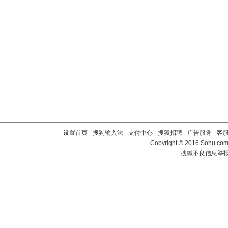
设置首页
-
搜狗输入法
-
支付中心
-
搜狐招聘
-
广告服务
-
客
Copyright
©
2016 Sohu.com 
搜狐不良信息举