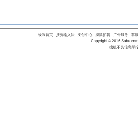
设置首页
-
搜狗输入法
-
支付中心
-
搜狐招聘
-
广告服务
-
客
Copyright
©
2016 Sohu.com 
搜狐不良信息举