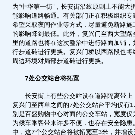
为“中华第一街”，长安街沿线原则上不能大
能影响道路畅通。有关部门正在积极组织专
希望采取夜间作业等方式，尽量避免断路施
的影响降到最低。此外，复兴门至西大望路全长
里的道路也将在这次整治中进行路面加铺，
行步道砖进行更换。复兴门桥以西路段也将
周边环境对局部步道砖进行更换。
7处公交站台将拓宽
长安街上有些公交站设在道路隔离带上
复兴门至西单之间的7处公交站台平均仅有1.
别是百盛购物中心对面的公交车站，宽度仅
为候车乘客带来许多不便，也存在安全隐患
中，这7个公交站台将被拓宽至3米，并增设