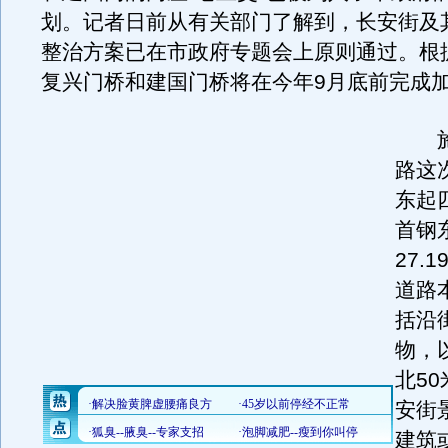
划。记者日前从有关部门了解到，长安街及
整治方案已在市政府专题会上原则通过。根
复兴门桥和建国门桥将在今年9月底前完成
施
路这
东起
首钢
27.
道路
括沿
物，
北5
安街
建筑