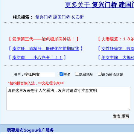
更多关于
复兴门桥 建国
相关搜索：
复兴门桥
建国门桥
长安街
用户：
匿名
隐藏地址
设为辩论话题
*搜狗拼音输入法，中文处理专家>>
我要发布
Sogou推广服务