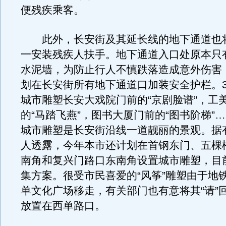
便残疾乘客。
此外，长安街及其延长线的地下通道也将
一安装残疾人扶手。地下通道入口处原本只
水泥墙，为防止行人不慎跌落造成意外伤害
划在长安街所有地下通道口加装安全护栏。
城市雕塑长安大戏院门前的“京剧脸谱”，工
的“马踏飞燕”，图书大厦门前的“图书阶梯”
城市雕塑是长安街沿线一道靓丽的景观。据
人透露，今年本市还计划在首钢东门、五棵
南角和复兴门路口东南角设置城市雕塑，目
集方案。很受市民喜爱的“风筝”雕塑由于地
单文化广场移走，有关部门也有意将其“请”
放置在西单路口。