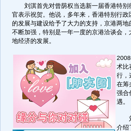
刘淇首先对曾荫权当选新一届香港特别
官表示祝贺。他说，多年来，香港特别行政
的发展与建设给予了大力的支持，京港两地
不断加强，特别是一年一度的京港洽谈会，
地经济的发展。
20
术比
行，
在筹
强合
遇。
刘
介绍