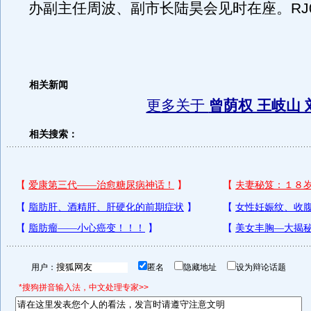
办副主任周波、副市长陆昊会见时在座。RJ0
相关新闻
更多关于
曾荫权 王岐山 
相关搜索：
用户：
匿名
隐藏地址
设为辩论话题
*搜狗拼音输入法，中文处理专家>>