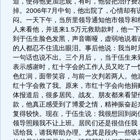
迫，使得他更加悲观，有时，他会把治疗费
掉。2006年7月中旬，他出院了，心情却有
闷。一天下午，当所里领导通知他市领导和
人来看他，并送来1.5万元救助款时，他一
到于伍生脸色发黑，声音嘶哑，虚弱地说着
的人都忍不住流出眼泪。事后他说：我当时
一句话也说不出。三个月后，，当于伍生来
表示感谢时，红十字会的工作人员又吃了一
色红润，面带笑容，与前一次判若两人。他
红十字会救了我。原来，市红十字会向他捐
体报道后，很多居民、战友、朋友都来看望
款，他真正感受到了博爱之情，精神振奋起
复得较快。现在，于伍生说：我很想回到岗
领导照顾我不让上班。居民们还是很信任我
话给我，请我帮助办理。尤其是段内一些吸