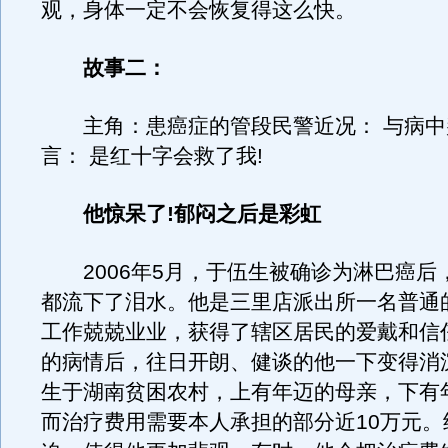
观，身体一定不会恢复得这么快。
故事二：
主角：患癌症的管段民警近况： 与病中
言： 是红十字会救了我!
他惊呆了!郁闷之后是彩虹
2006年5月，于伍生被确诊为淋巴癌后
都流下了泪水。他是三里店派出所一名普通
工作兢兢业业，获得了辖区居民的爱戴和信
的病情后，往日开朗、健谈的他一下变得消
生于湖南贫困农村，上有年迈的母亲，下有
而治疗费用需要本人承担的部分近10万元。