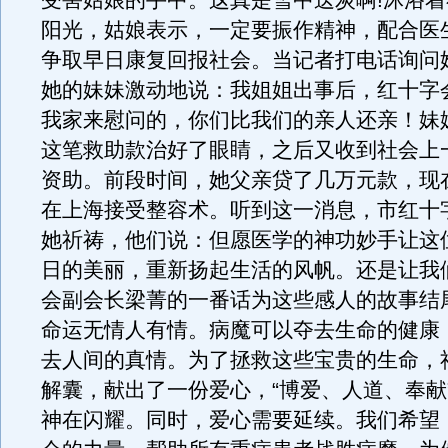
受害姑娘的手中。这真是雪中送炭啊!沐浴
阳光，姑娘表示，一定要振作精神，配合医
争取早日康复回报社会。当记者打电话询问
她的妹妹激动地说：我姐姐出事后，红十字
我家来慰问的，你们比我们的亲人还亲！妹
这笔救助款治好了眼睛，之后又收到社会上
资助。前段时间，她父亲贷了几万元款，现
在上海接受整容术。听到这一消息，市红十
她祈祷，他们说：但愿医学的神功妙手让这
日的美丽，重新扬起生活的风帆。还是让我
会副会长梁菁的一番话为这些感人的故事结
命运无情人有情。病魔可以夺去生命的健康
去人间的真情。为了拯救这些宝贵的生命，
解囊，献出了一份爱心，“博爱、人道、奉献
神在闪耀。同时，爱心需要延续。我们希望