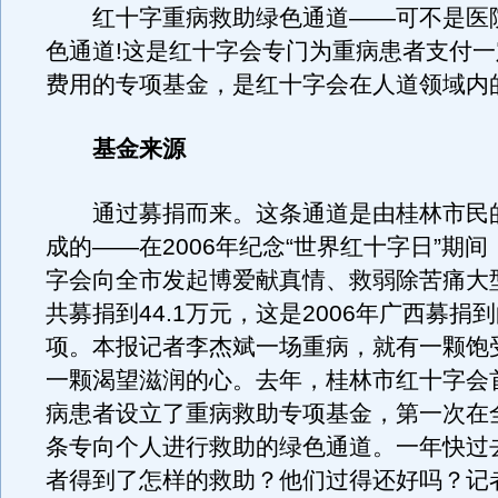
红十字重病救助绿色通道——可不是医
色通道!这是红十字会专门为重病患者支付
费用的专项基金，是红十字会在人道领域内
基金来源
通过募捐而来。这条通道是由桂林市民
成的——在2006年纪念“世界红十字日”期
字会向全市发起博爱献真情、救弱除苦痛大
共募捐到44.1万元，这是2006年广西募捐
项。本报记者李杰斌一场重病，就有一颗饱
一颗渴望滋润的心。去年，桂林市红十字会
病患者设立了重病救助专项基金，第一次在
条专向个人进行救助的绿色通道。一年快过
者得到了怎样的救助？他们过得还好吗？记