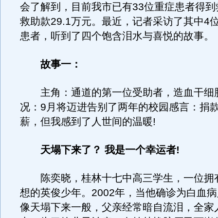
会了解到，目前我市已有33位重症患者得到
救助款29.1万元。最近，记者采访了其中4
患者，听到了四个饱含泪水与喜悦的故事。
故事一：
主角：通道的第一位受助者，造血干细
况：9月将迈进告别了两年的校园感言：捐
薪，但我感到了人世间的温暖!
天塌下来了？ 我是一个幸运者!
陈奕晓，桂林十七中高三学生，一位拥
想的英俊少年。2002年，当他确诊为白血
像天塌下来一般，父亲经常暗自流泪，全家