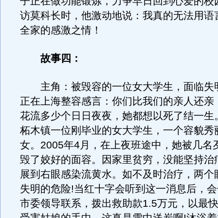
子正在做功能锻炼，力争早日回到心爱的校
访莫科长时，他激动地说：我真的无法用语
全家的感激之情！
故事四：
主角：被毁容的一位女大学生，面临失
正在上海整容感言：你们比我们的亲人还亲
花流多少个日日夜夜，她都想以死了结一生
柘木镇一位刚毕业的女大学生，一个容貌秀
女。2005年4月，在上夜班途中，她被几名
毁了姣好的面容。因家里贫穷，没能坚持治疗
展到右眼感染流黄水。如不及时治疗，两个
失明的危险!当红十字会听到这一消息后，
市委领导联系，拨出救助款1.5万元，以最