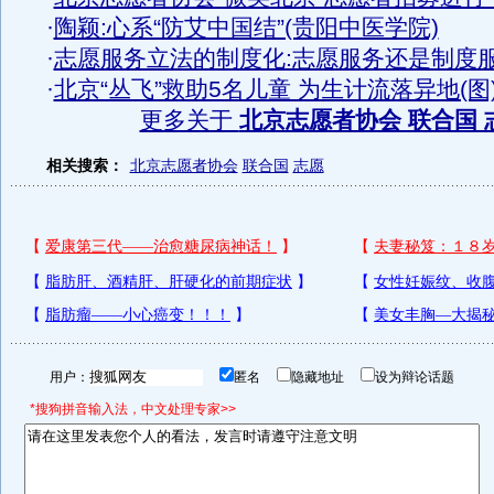
·
陶颖:心系“防艾中国结”(贵阳中医学院)
·
志愿服务立法的制度化:志愿服务还是制度
·
北京“丛飞”救助5名儿童 为生计流落异地(图
更多关于
北京志愿者协会 联合国 
相关搜索：
北京志愿者协会
联合国
志愿
用户：
匿名
隐藏地址
设为辩论话题
*搜狗拼音输入法，中文处理专家>>