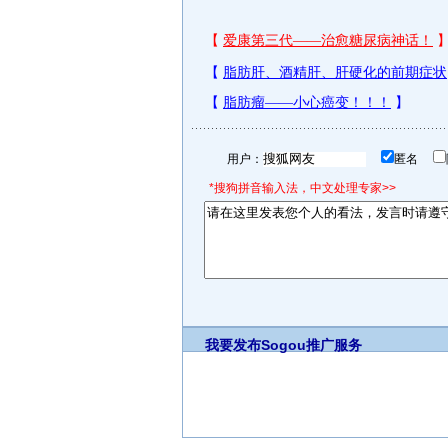
用户：
匿名
*搜狗拼音输入法，中文处理专家>>
我要发布
Sogou推广服务