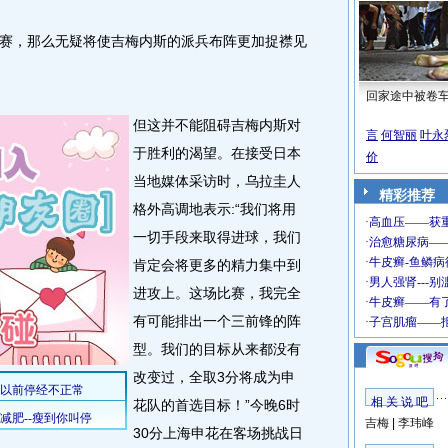
，那么无疑将使吉梅内斯的派兵布阵更加捉襟见
回家途中被卷
但这并不能阻碍吉梅内斯对
言
何智丽
叶永
于胜利的渴望。在接受日本
价
当地媒体采访时，乌拉圭人
精彩推荐
格外高调地表示:“我们将用
一切手段来取得进球，我们
肯定会将更多的精力集中到
进攻上。这场比赛，我完全
有可能排出一个三前锋的阵
型。我们的目标从来都没有
改变过，全取3分将成为申
相 关 说 吧
花队的首选目标！”今晚6时
吉梅
|
李玮峰
30分上海申花在客场挑战日