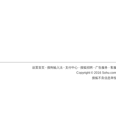
设置首页
-
搜狗输入法
-
支付中心
-
搜狐招聘
-
广告服务
-
客
Copyright
©
2016 Sohu.com 
搜狐不良信息举