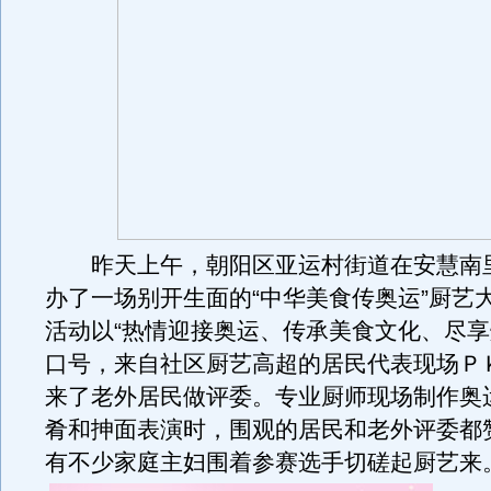
昨天上午，朝阳区亚运村街道在安慧南
办了一场别开生面的“中华美食传奥运”厨艺
活动以“热情迎接奥运、传承美食文化、尽享
口号，来自社区厨艺高超的居民代表现场Ｐ
来了老外居民做评委。专业厨师现场制作奥
肴和抻面表演时，围观的居民和老外评委都
有不少家庭主妇围着参赛选手切磋起厨艺来