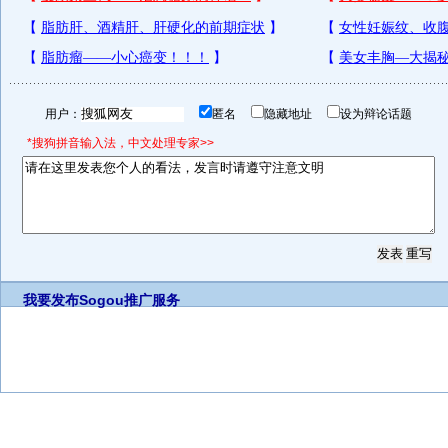
用户：
匿名
隐藏地址
设为辩论话题
*搜狗拼音输入法，中文处理专家>>
我要发布
Sogou推广服务