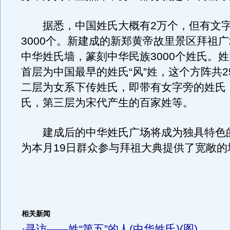
据悉，中国姓氏大概有2万个，但有文字
3000个。新建成的新郑黄帝故里景区拜祖广
中华姓氏墙，篆刻中华民族3000个姓氏。姓
首层为中国最早的姓氏“风”姓，这个方阵共2
二层为女系下传姓氏，即带有女字旁的姓氏，
氏，第三层为宋代产生的百家姓等。
建成后的中华姓氏广场将成为独具特色
为本月19日群众参与拜祖大典提供了宽敞的
相关新闻
·
寻访——姓“第五”的人(中华姓氏)(图)