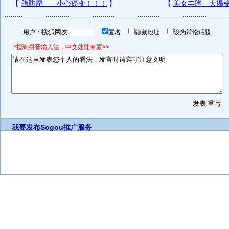
用户：
匿名
隐藏地址
设为辩论话题
*搜狗拼音输入法，中文处理专家>>
我要发布
Sogou推广服务