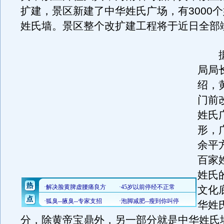
扩建，景区新建了中华姓氏广场，有3000
姓氏墙。景区整个改扩建工程将于近日全部
据
局局
绍，
门前
姓氏
形，
余平
百家
姓氏
文化
华姓
分，除黄帝宝鼎外，另一部分就是中华姓氏