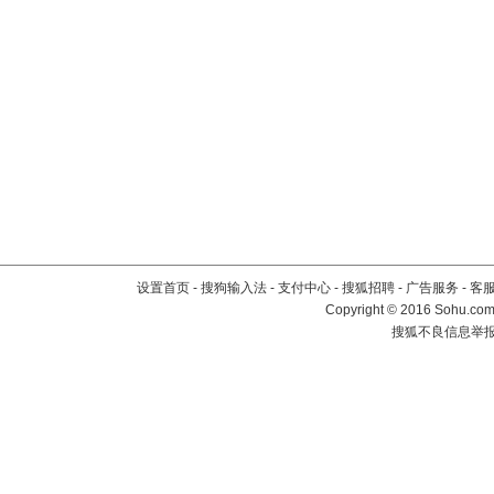
设置首页
-
搜狗输入法
-
支付中心
-
搜狐招聘
-
广告服务
-
客
Copyright
©
2016 Sohu.com 
搜狐不良信息举