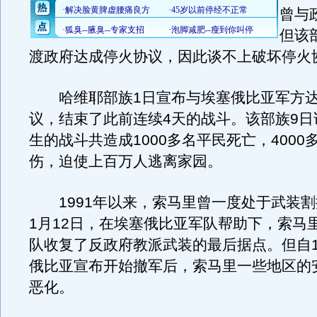
曾与
但该
渡政府达成停火协议，因此谈不上破坏停火
哈维耶部族1日宣布与埃塞俄比亚军方达
议，结束了此前连续4天的战斗。该部族9日
生的战斗共造成1000多名平民死亡，4000
伤，迫使上百万人逃离家园。
1991年以来，索马里曾一度处于武装割
1月12日，在埃塞俄比亚军队帮助下，索马
队收复了反政府教派武装的最后据点。但自1
俄比亚宣布开始撤军后，索马里一些地区的
恶化。