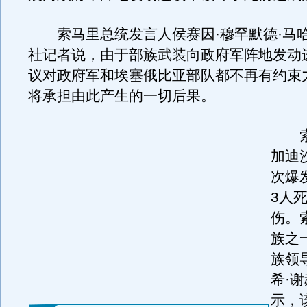
索马里总统发言人侯赛因·穆罕默德·马
社记者说，由于部族武装向政府军阵地发动
议对政府军和埃塞俄比亚部队都不再有约束
将承担由此产生的一切后果。
索
加迪
次爆
3人
伤。
族之
族领
希·谢
示，