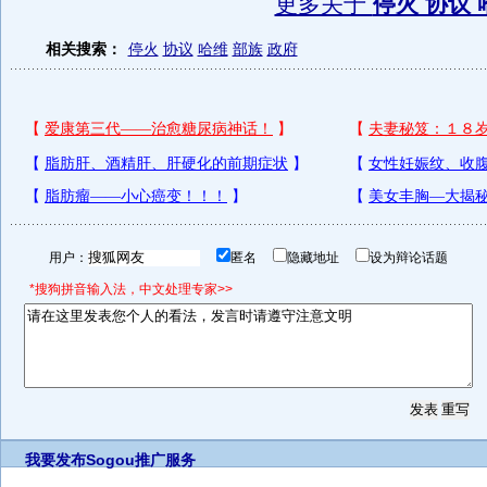
更多关于
停火 协议 
相关搜索：
停火
协议
哈维
部族
政府
用户：
匿名
隐藏地址
设为辩论话题
*搜狗拼音输入法，中文处理专家>>
我要发布
Sogou推广服务