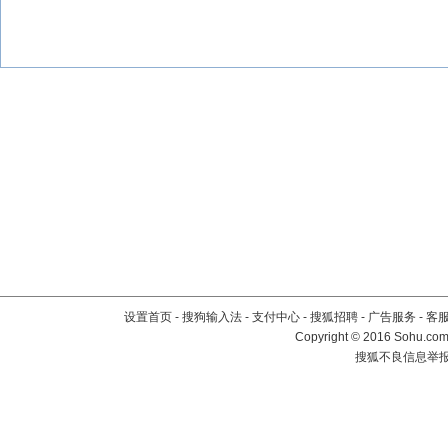
设置首页
-
搜狗输入法
-
支付中心
-
搜狐招聘
-
广告服务
-
客
Copyright
©
2016 Sohu.com 
搜狐不良信息举