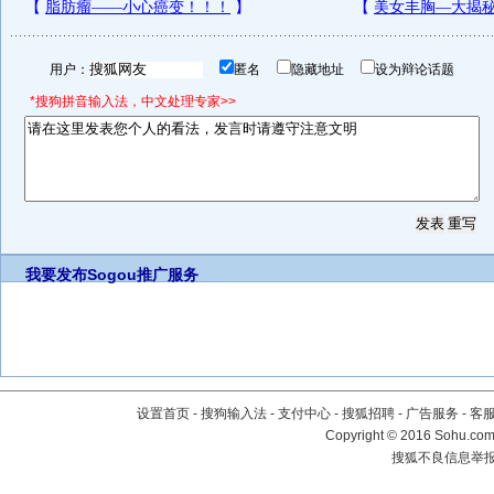
用户：
匿名
隐藏地址
设为辩论话题
*搜狗拼音输入法，中文处理专家>>
我要发布
Sogou推广服务
设置首页
-
搜狗输入法
-
支付中心
-
搜狐招聘
-
广告服务
-
客
Copyright
©
2016 Sohu.com 
搜狐不良信息举