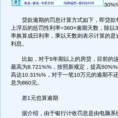
30%
贷款逾期的罚息计算方式如下，即贷款每
上浮后的惩罚性利率÷360×逾期天数，除以3
率换算成日利率，乘以天数则表示计算的是
利息。
比如，对于5年期以上的房贷，目前的这
最高为8.721%%，按照新规定，提高50%
高达10.31%%，对于一笔10万元的逾期不
息为860元。
差1元也算逾期
据介绍，由于银行计收罚息是由电脑系