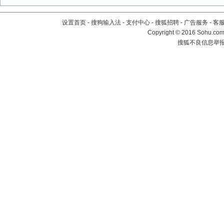
设置首页
-
搜狗输入法
-
支付中心
-
搜狐招聘
-
广告服务
-
客
Copyright
©
2016 Sohu.com 
搜狐不良信息举