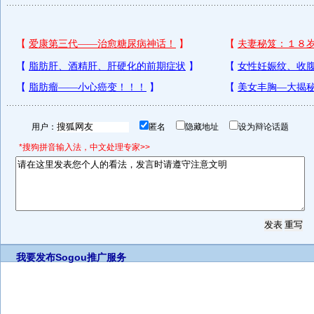
用户：
匿名
隐藏地址
设为辩论话题
*搜狗拼音输入法，中文处理专家>>
我要发布
Sogou推广服务