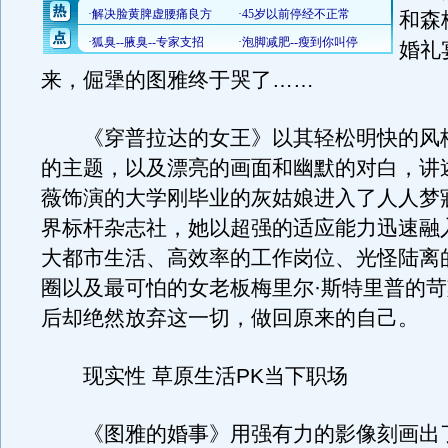
和森
婚礼
来，倔犟的图雅终于哭了……
《穿普拉达的女王》以其轻松明快的风
的主题，以及漂亮的画面和幽默的对白，讲
薇饰演的大学刚毕业的灰姑娘进入了人人梦
界标杆杂志社，她以超强的适应能力迅速融
大都市生活、高效率的工作岗位、光怪陆离
圈以及最可怕的女老板梅里尔·斯特里普的
后却绝然放弃这一切，做回原来的自己。
现实性 草原生活PK当下职场
《图雅的婚事》用强有力的影像刻画出