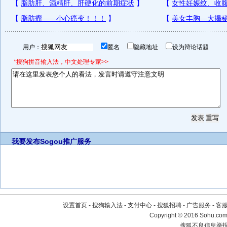
用户：
匿名
隐藏地址
设为辩论话题
*搜狗拼音输入法，中文处理专家>>
我要发布
Sogou推广服务
设置首页
-
搜狗输入法
-
支付中心
-
搜狐招聘
-
广告服务
-
客
Copyright
©
2016 Sohu.com 
搜狐不良信息举