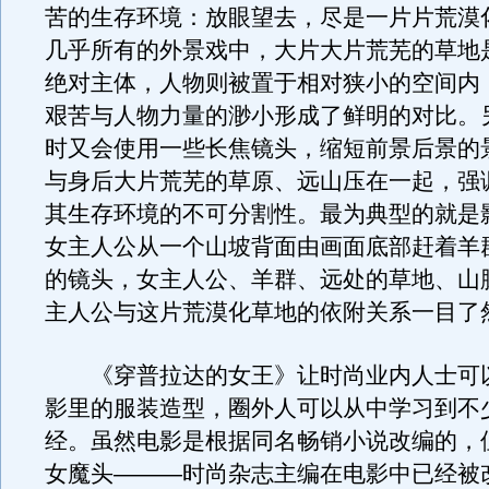
苦的生存环境：放眼望去，尽是一片片荒漠
几乎所有的外景戏中，大片大片荒芜的草地
绝对主体，人物则被置于相对狭小的空间内
艰苦与人物力量的渺小形成了鲜明的对比。
时又会使用一些长焦镜头，缩短前景后景的
与身后大片荒芜的草原、远山压在一起，强
其生存环境的不可分割性。最为典型的就是
女主人公从一个山坡背面由画面底部赶着羊
的镜头，女主人公、羊群、远处的草地、山
主人公与这片荒漠化草地的依附关系一目了
《穿普拉达的女王》让时尚业内人士可
影里的服装造型，圈外人可以从中学习到不
经。虽然电影是根据同名畅销小说改编的，
女魔头———时尚杂志主编在电影中已经被