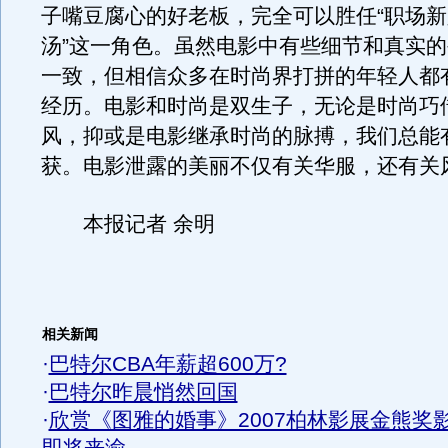
子嘴豆腐心的好老板，完全可以胜任“职场
汤”这一角色。虽然电影中有些细节和真实
一致，但相信众多在时尚界打拼的年轻人都
经历。电影和时尚是双生子，无论是时尚巧
风，抑或是电影继承时尚的脉搏，我们总能
获。电影泄露的美丽不仅有关华服，还有关
本报记者 余明
相关新闻
·
巴特尔CBA年薪超600万?
·
巴特尔昨晨悄然回国
·
欣赏《图雅的婚事》2007柏林影展金熊奖