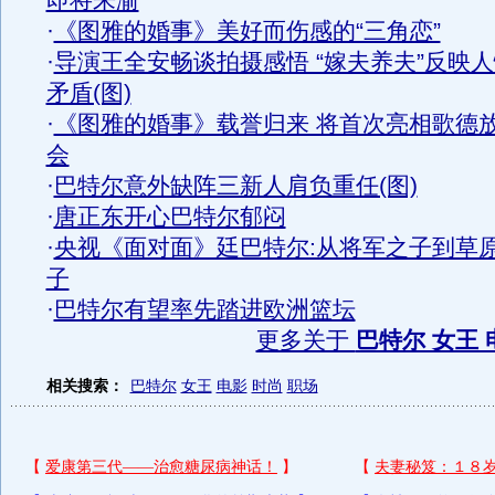
即将来渝
·
《图雅的婚事》美好而伤感的“三角恋”
·
导演王全安畅谈拍摄感悟 “嫁夫养夫”反映
矛盾(图)
·
《图雅的婚事》载誉归来 将首次亮相歌德
会
·
巴特尔意外缺阵三新人肩负重任(图)
·
唐正东开心巴特尔郁闷
·
央视《面对面》廷巴特尔:从将军之子到草
子
·
巴特尔有望率先踏进欧洲篮坛
更多关于
巴特尔 女王 
相关搜索：
巴特尔
女王
电影
时尚
职场