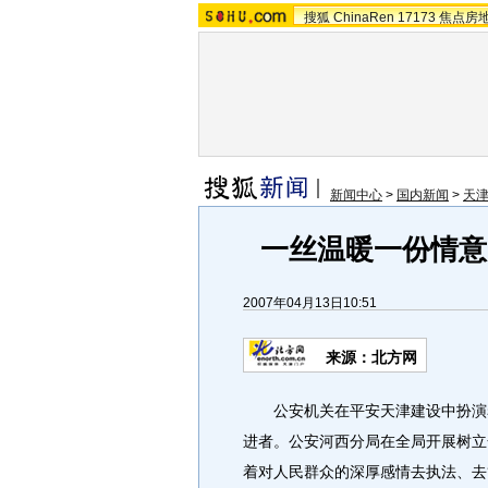
搜狐
ChinaRen
17173
焦点房
新闻中心
>
国内新闻
>
天
一丝温暖一份情意
2007年04月13日10:51
来源：北方网
公安机关在平安天津建设中扮演着
进者。公安河西分局在全局开展树立
着对人民群众的深厚感情去执法、去