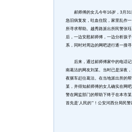
郝师傅的女儿今年16岁，3月31
急旧病复发，吐血住院，家里乱作一
所寻求帮助。越秀路派出所民警张珏
后，一边安慰郝师傅，一边分析孩子
系，同时对周边的网吧进行逐一搜寻
后来，通过郝师傅家中的电话记录
南葛沽的网友刘某。当时已是深夜，
夜驱车赶往葛沽。在当地派出所的帮
某，并得知郝师傅的女儿确实在网吧
警在网监部门的帮助下终于在本市某
首先是‘人民的’”！公安河西分局民