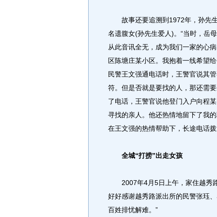
故事还要追溯到1972年，孙先
名遗腹女(孙先生爱人)。“当时，
从此音讯全无，成为我们一家的心病
区陈塘庄某小区。我抱着一线希望给
民警王文强通电话时，王警官说其管
符。但是否就是要找的人，那还需要
了电话，王警官说他登门入户向程某
寻找的亲人。他还热情地留下了我的
在王文强的热情帮助下，长途电话拨
全城“打捞”出走女孩
2007年4月5日上午，家住越秀
好好感谢越秀路派出所的民警张珏、
百姓排忧解难。”