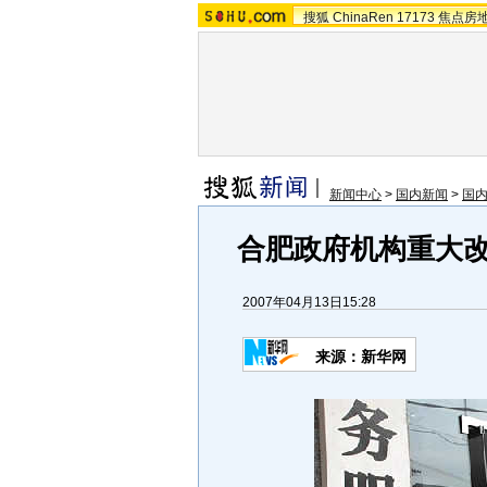
搜狐
ChinaRen
17173
焦点房
新闻中心
>
国内新闻
>
国
合肥政府机构重大改
2007年04月13日15:28
来源：新华网