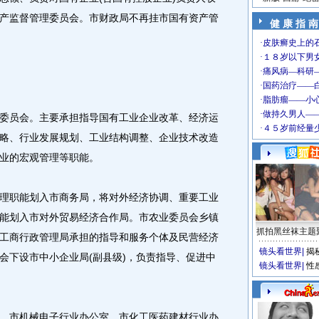
产监督管理委员会。市财政局不再挂市国有资产管
健 康 指 南
员会。主要承担指导国有工业企业改革、经济运
略、行业发展规划、工业结构调整、企业技术改造
业的宏观管理等职能。
职能划入市商务局，将对外经济协调、重要工业
能划入市对外贸易经济合作局。市农业委员会乡镇
抓拍黑丝袜主题
工商行政管理局承担的指导和服务个体及民营经济
镜头看世界
|
揭
会下设市中小企业局(副县级)，负责指导、促进中
镜头看世界
|
性
市机械电子行业办公室、市化工医药建材行业办