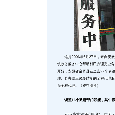
这是2006年6月27日，来自安
镇政务服务中心帮助村民办理完业务
开始，安徽省金寨县在全县27个乡
理、县办结三级终结制的全程代理服
员全程代理。（资料图片）
调整16个政府部门职能，其中撤
2007省城“改革创新年”，昨天（