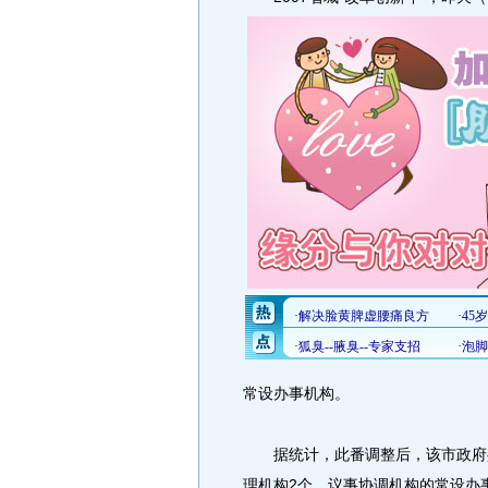
常设办事机构。
据统计，此番调整后，该市政府共
理机构2个，议事协调机构的常设办