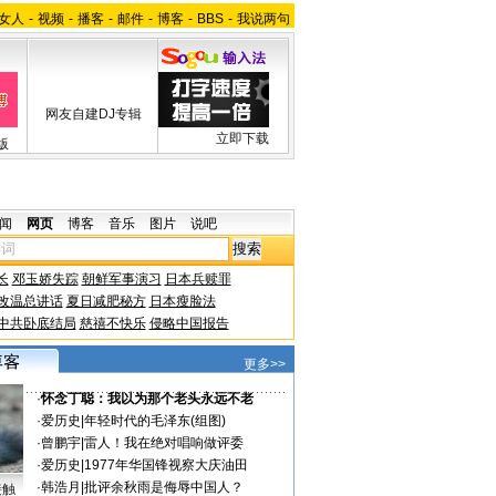
女人
-
视频
-
播客
-
邮件
-
博客
-
BBS
-
我说两句
网友自建DJ专辑
立即下载
版
闻
网页
博客
音乐
图片
说吧
长
邓玉娇失踪
朝鲜军事演习
日本兵赎罪
改温总讲话
夏日减肥秘方
日本瘦脸法
中共卧底结局
慈禧不快乐
侵略中国报告
更多>>
·
怀念丁聪：我以为那个老头永远不老
·
爱历史
|
年轻时代的毛泽东(组图)
·
曾鹏宇
|
雷人！我在绝对唱响做评委
·
爱历史
|
1977年华国锋视察大庆油田
·
韩浩月
|
批评余秋雨是侮辱中国人？
接触