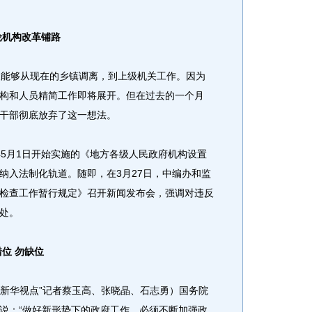
轮机构改革铺路
能够从现在的乡镇调离，到上级机关工作。因为
构和人员精简工作即将展开。但在过去的一个月
干部彻底放弃了这一想法。
5月1日开始实施的《地方各级人民政府机构设置
纳入法制化轨道。随即，在3月27日，中编办和监
检查工作暂行规定》召开新闻发布会，强调对违反
处。
位 勿缺位
新华视点”记者蔡玉高、张晓晶、石志勇）国务院
说：“做好新形势下的政府工作，必须不断加强政