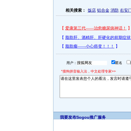
相关搜索：
饭店
铝合金
消防
右安
用户：
匿名
*搜狗拼音输入法，中文处理专家>>
我要发布
Sogou推广服务