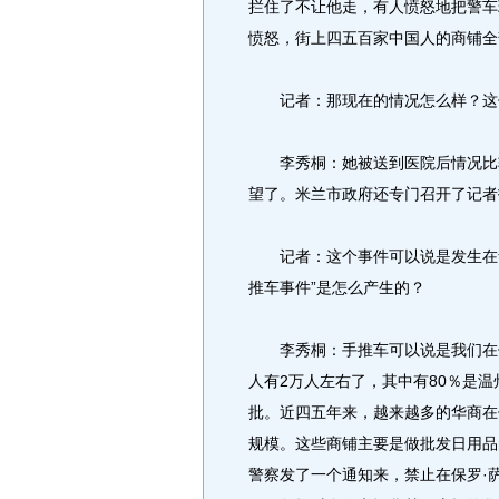
拦住了不让他走，有人愤怒地把警车
愤怒，街上四五百家中国人的商铺全
记者：那现在的情况怎么样？这
李秀桐：她被送到医院后情况比较
望了。米兰市政府还专门召开了记者
记者：这个事件可以说是发生在华人
推车事件”是怎么产生的？
李秀桐：手推车可以说是我们在保
人有2万人左右了，其中有80％是温
批。近四五年来，越来越多的华商在
规模。这些商铺主要是做批发日用品
警察发了一个通知来，禁止在保罗·