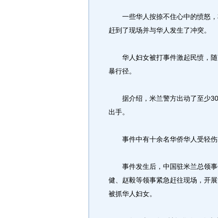
一些华人按捺不住心中的愤怒，将
赶到了现场并与华人发生了冲突。
华人妇女被打事件激起民愤，随后
暴行径。
据介绍，米兰警方出动了至少30
出手。
事件中有十余名华侨华人受轻伤，
事件发生后，中国驻米兰总领事馆
健、赵毅等领事紧急赶往现场，开展
被抓华人妇女。