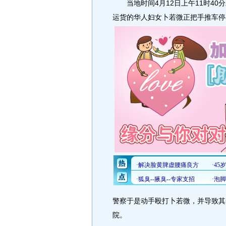
当地时间4月12日上午11时40
运货的华人妇女卜若微正把手推车停
警察于是动手殴打卜若微，并导致其
院。