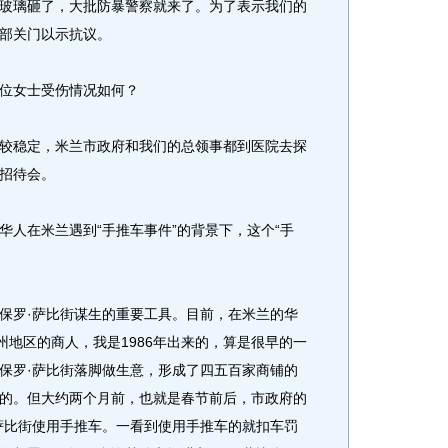
玻璃砸了，大批防暴警察就来了。为了表示我们的
部关门以示抗议。
位女士受伤情况如何？
稳定，米兰市政府和我们的总领事都到医院去探
招待会。
在米兰遇到“手推车事件”的背景下，这个“手
罗·萨比街谋生的重要工具。目前，在米兰的华
州地区的商人，我是1986年出来的，算是很早的一
保罗·萨比街落脚做生意，形成了四五百家商铺的
的。但大约两个月前，也就是春节前后，市政府的
萨比街使用手推车。一看到使用手推车的就扣车罚