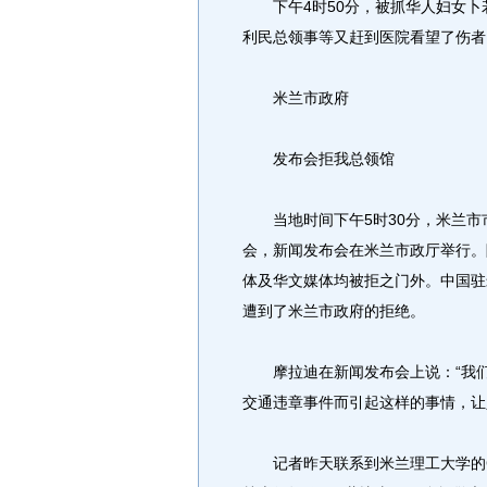
下午4时50分，被抓华人妇女卜
利民总领事等又赶到医院看望了伤者
米兰市政府
发布会拒我总领馆
当地时间下午5时30分，米兰市市
会，新闻发布会在米兰市政厅举行。
体及华文媒体均被拒之门外。中国驻
遭到了米兰市政府的拒绝。
摩拉迪在新闻发布会上说：“我们
交通违章事件而引起这样的事情，让
记者昨天联系到米兰理工大学的Giov