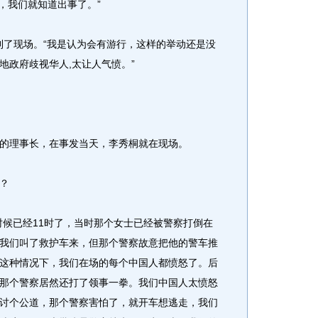
车，我们就知道出事了。”
到了现场。“我是认为会有游行，这样的举动还是没
地政府歧视华人,太让人气愤。”
理事长，在事发当天，李秀桐就在现场。
？
候已经11时了，当时那个女士已经被警察打倒在
我们叫了救护车来，但那个警察故意把他的警车推
这种情况下，我们在场的每个中国人都愤怒了。后
那个警察居然还打了领事一拳。我们中国人太愤怒
讨个公道，那个警察害怕了，就开车想逃走，我们