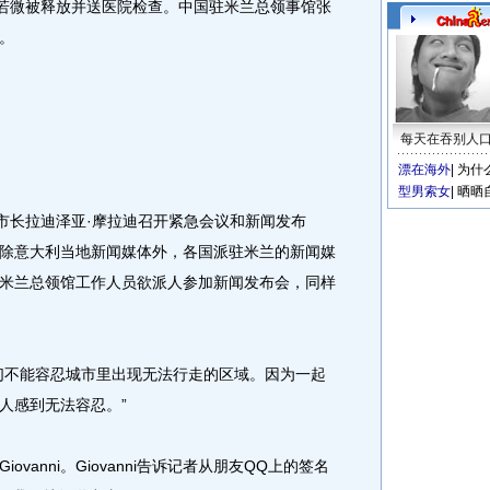
若微被释放并送医院检查。中国驻米兰总领事馆张
。
每天在吞别人
漂在海外
|
为什
型男索女
|
晒晒
长拉迪泽亚·摩拉迪召开紧急会议和新闻发布
除意大利当地新闻媒体外，各国派驻米兰的新闻媒
米兰总领馆工作人员欲派人参加新闻发布会，同样
不能容忍城市里出现无法行走的区域。因为一起
人感到无法容忍。”
anni。Giovanni告诉记者从朋友QQ上的签名