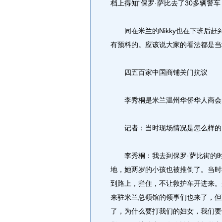
档上得知“保罗·萨比去了30多辆警
同在米兰的Nikky也在下班后赶
有预料的。应该说大家的看法都是当
四五百家中国商铺关门抗议
李秀桐是米兰温州华侨华人商会的
记者：当时现场情况是怎么样的
李秀桐：我去到保罗·萨比街的时
地，她两岁的小孩也被推倒了。当时
到路上，拦住，不让救护车开进来。
来驻米兰总领馆的领事们也来了，但
了，为什么要打我们的妇女，我们要