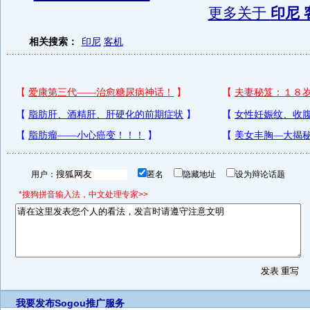
更多关于
印尼 
相关搜索：
印尼
客机
用户：
匿名
隐藏地址
设为辩论话题
*搜狗拼音输入法，中文处理专家>>
我要发布
Sogou推广服务