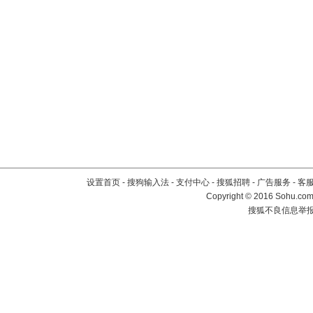
设置首页
-
搜狗输入法
-
支付中心
-
搜狐招聘
-
广告服务
-
客
Copyright
©
2016 Sohu.com 
搜狐不良信息举