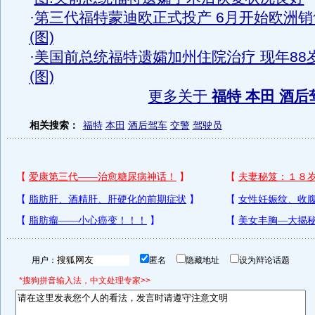
·
第三代福特蒙迪欧正式投产 6月开始欧洲销
(图)
·
美国前总统福特遗孀加州住院治疗 现年88
(图)
更多关于
福特 本田 酒后
相关搜索：
福特
本田
酒后驾车
交警
驾驶员
用户：
匿名
隐藏地址
设为辩论话题
*搜狗拼音输入法，中文处理专家>>