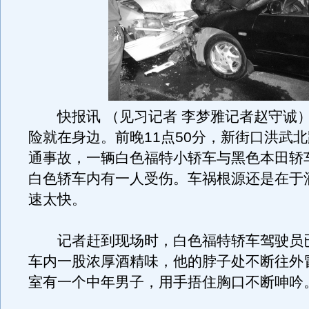
快报讯 （见习记者 李梦雅记者赵守诚
险就在身边。前晚11点50分，新街口洪武
通事故，一辆白色福特小轿车与黑色本田轿
白色轿车内有一人受伤。车祸根源还是在于
速太快。
记者赶到现场时，白色福特轿车驾驶员
车内一股浓厚酒精味，他的脖子处不断往外
室有一个中年男子，用手捂住胸口不断呻吟