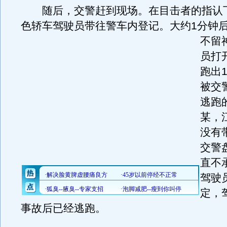
随后，交警赶到现场。在目击者的指认
色轿车驾驶员带往警车内登记。
大约1分钟
不留
员打
跑出
被交
逃跑
某，
没有
交警
直不
驾驶
定，
事故后已经逃跑。