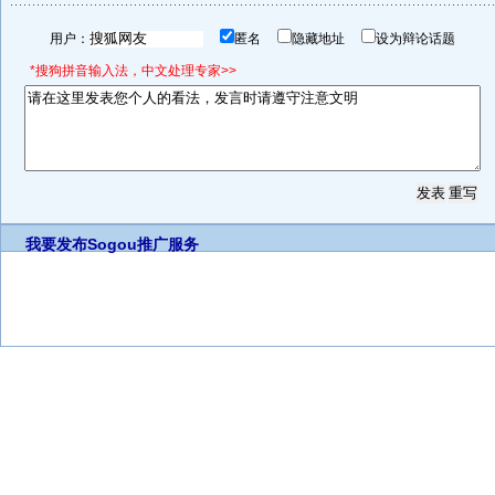
用户：
匿名
隐藏地址
设为辩论话题
*搜狗拼音输入法，中文处理专家>>
我要发布
Sogou推广服务