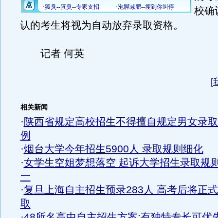
校确
认的考生将视为自动放弃录取资格。
记者 何英
[
相关新闻
·
陕西省规定高校招生不得擅自规定男女录取
例
·
烟台大学今年招生5900人 录取规则细化
·
女学生空姐梦想落空 起诉大学招生录取规
一
·
复旦上海自主招生预录283人 高考后将正
取
·
48所名高中自主招生方案:有独特专长可优