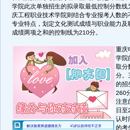
学院此次单独招生的拟录取最低控制分数线为
庆工程职业技术学院则结合专业报考人数的
专业特点，划定文化测试成绩与职业能力及
成绩两项之和的控制线为210分。
重庆
学院
取分
分。
的招
26
注意
日至
认时
的考