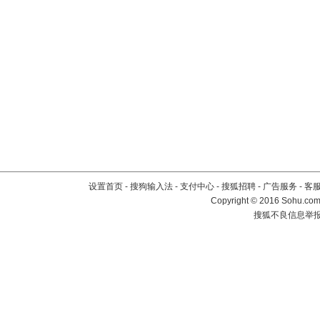
设置首页
-
搜狗输入法
-
支付中心
-
搜狐招聘
-
广告服务
-
客
Copyright
©
2016 Sohu.com 
搜狐不良信息举