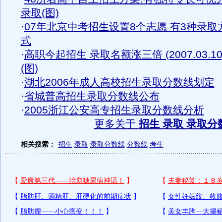
录取(图)
·
07年北京中考招生设置8个志愿 有3种录取
式
·
高职今起招生 录取名额涨三倍 (2007.03.10
(图)
·
湖北2006年成人高校招生录取分数线划定
·
省城普高招生录取分数线公布
·
2005浙江公安高专招生录取分数线分析
更多关于
招生 录取 录取分
相关搜索：
招生
录取
录取分数线
分数线
考生