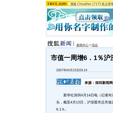
搜狐
ChinaRen
17173
焦点房
新闻中心
>
综合
市值一周增6．1％沪
2007年04月15日03:14
来源：深圳新闻网
新华社深圳4月14日电（记者何
头，截至4月13日，沪深股市总市值已
6.1％。