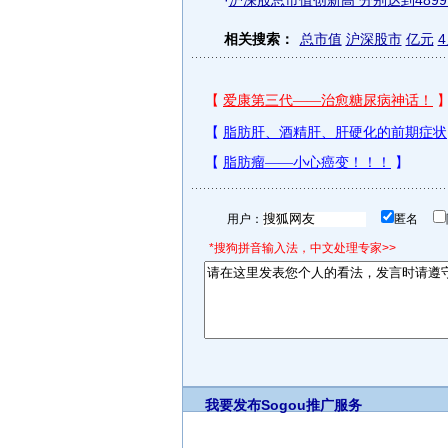
·
沪深股总市值创新高 分别达到48991
相关搜索：
总市值
沪深股市
亿元
用户：
匿名
*搜狗拼音输入法，中文处理专家>>
我要发布
Sogou推广服务