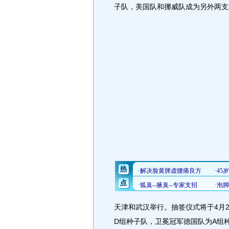
子队，美国队和挪威队成为另外两支
天津和武汉举行。抽签仪式将于4月
D组种子队，卫冕冠军德国队为A组