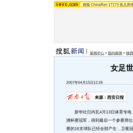
搜狐
ChinaRen
17173
焦点房
新闻中心
>
国内新闻
>
陕
女足世
2007年04月15日12:29
来源：西安日报
新华社日内瓦4月13日体育专电 
洲杯赛冠军，得到最后一个参赛席位
赛的16支球队已经全部产生，卫冕