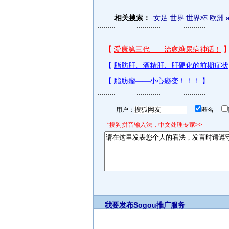
相关搜索：
女足
世界
世界杯
欧洲
用户：
匿名
*搜狗拼音输入法，中文处理专家>>
我要发布
Sogou推广服务