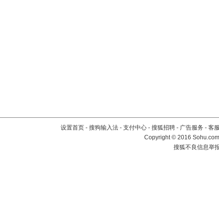
设置首页
-
搜狗输入法
-
支付中心
-
搜狐招聘
-
广告服务
-
客
Copyright
©
2016 Sohu.com 
搜狐不良信息举