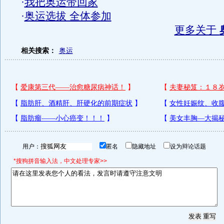
·
我把奥运带回家
·
奥运选拔 全体参加
更多关于
相关搜索：
奥运
用户：
匿名
隐藏地址
设为辩论话题
*搜狗拼音输入法，中文处理专家>>