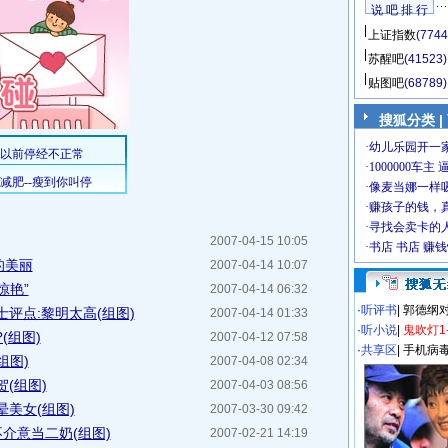
说 吧 排 行
上证指数
(7744
苏醒吧
(41523)
贴图吧
(68789)
搜狐分类
|
2007-04-15 10:05
的美丽
2007-04-14 10:07
惊艳”
2007-04-14 06:32
·
听评书
|
郭德纲
评点:黎明太高(组图)
2007-04-14 01:33
·
听小说
|
鬼吹灯1
(组图)
2007-04-12 07:58
·
共享区
|
手机病
组图)
2007-04-08 02:34
(组图)
2007-04-03 08:56
美女(组图)
2007-03-30 09:42
不介意当二奶(组图)
2007-02-21 14:19