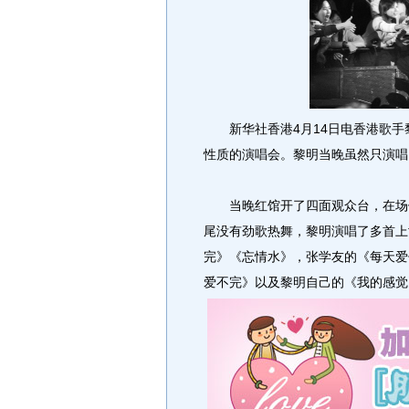
新华社香港4月14日电香港歌手黎
性质的演唱会。黎明当晚虽然只演唱
当晚红馆开了四面观众台，在场馆
尾没有劲歌热舞，黎明演唱了多首上
完》《忘情水》，张学友的《每天爱
爱不完》以及黎明自己的《我的感觉