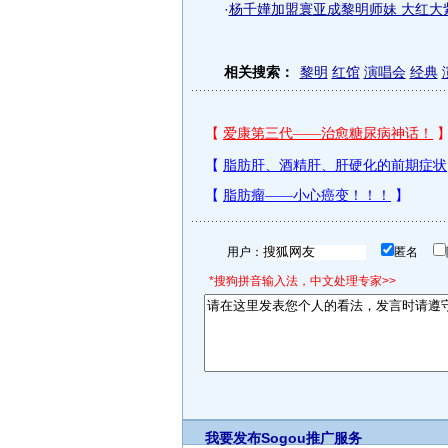
·
杨千嬅加盟寰亚成黎明师妹 大红大紫
相关搜索：
黎明
红馆
演唱会
经典
用户：
匿名
*搜狗拼音输入法，中文处理专家>>
我要发布
Sogou推广服务