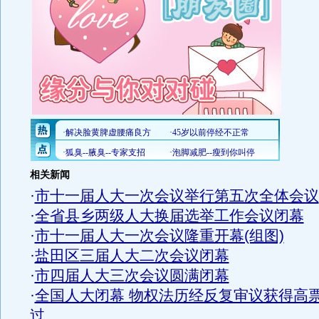
相关新闻
·
市十一届人大一次会议举行第五次全体会议
·
全省县乡两级人大换届选举工作会议闭幕
·
市十一届人大一次会议隆重开幕(组图)
·
盐田区三届人大二次会议闭幕
·
市四届人大三次会议圆满闭幕
·
全国人大闭幕 物权法历经反复审议获得高
过