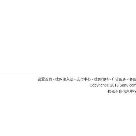
设置首页
-
搜狗输入法
-
支付中心
-
搜狐招聘
-
广告服务
-
客
Copyright
©
2016 Sohu.com 
搜狐不良信息举