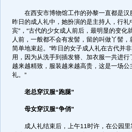
在西安市博物馆工作的孙黎一直都是汉
昨日的成人礼中，她扮演的是主持人，行礼
宾”，“古代的少女成人前后，最明显的变化
人前，一般都不会有发髻，留的叫做丫髻，
简单地束起。”昨日的女子成人礼在古代并
用，因为从洗手到插发簪、加衣服一共进行
越来越精致，服装越来越高贵，这是一场公
礼。”
老总穿汉服“跑腿”
母女穿汉服“争俏”
成人礼结束后，上午11时许，在公园里