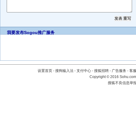
我要发布
Sogou推广服务
设置首页
-
搜狗输入法
-
支付中心
-
搜狐招聘
-
广告服务
-
客
Copyright
©
2016 Sohu.com 
搜狐不良信息举