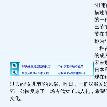
”杜
描述
的一
巳节
节在
称为
一种
的成
宋末
日本
现在
过去的“女儿节”的风俗。昨日，一群汉服爱
郊一公园复原了一场古代女子成人礼，希望
文化。