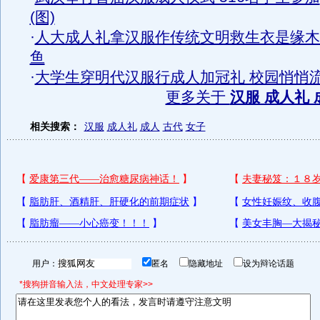
(图)
·
人大成人礼拿汉服作传统文明救生衣是缘木
鱼
·
大学生穿明代汉服行成人加冠礼 校园悄悄
更多关于
汉服 成人礼 
相关搜索：
汉服
成人礼
成人
古代
女子
用户：
匿名
隐藏地址
设为辩论话题
*搜狗拼音输入法，中文处理专家>>