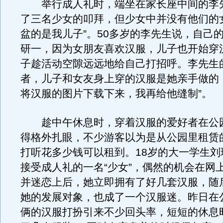
举行成人礼时，端坐在家长座中间的李
了三名少女的叩拜，但少女中并没有他们的
盆的是我儿子”。50多岁的李先生说，自己
研一，因为女朋友喜欢汉服，儿子也开始穿
子趁活动空隙远远地给自己打招呼。李先生
者，儿子和女友身上穿的汉服是她亲手做的
将汉服的图片下载下来，我再给他缝制”。
趁中午休息时，穿着汉服的爱好者在公
得格外扎眼，不少游客以为是从公园里租赁
打听花多少钱可以租到。18岁的大一学生刘
接受成人礼的一名“少女”，偶然的机会在网
并迷恋上后，她立即拥有了好几套汉服，随
她的发展对象，也成了一个汉服迷。昨日在
俩的汉服打扮引来不少回头率，短短的休息