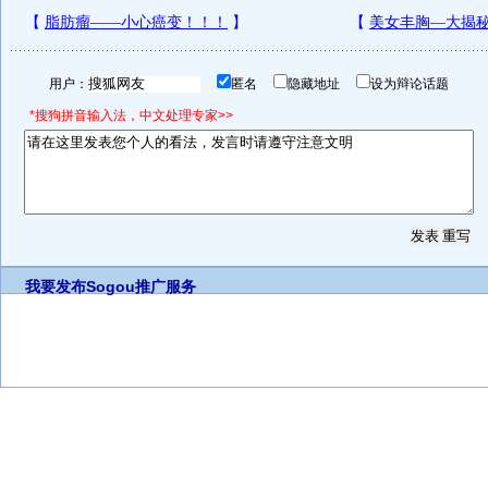
用户：
匿名
隐藏地址
设为辩论话题
*搜狗拼音输入法，中文处理专家>>
我要发布
Sogou推广服务