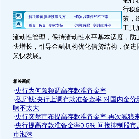
银行
行稳
策，
工具
流动性管理，保持流动性水平基本适度，防
快增长，引导金融机构优化信贷结构，促进
又快发展。
相关新闻
·
央行为何频频调高存款准备金率
·
私房钱:央行上调存款准备金率 对国内金价
响不太大
·
央行突然宣布提高存款准备金率 再次喊狼
·
央行提高存款准备金率0.5% 间接抑制股市
市泡沫