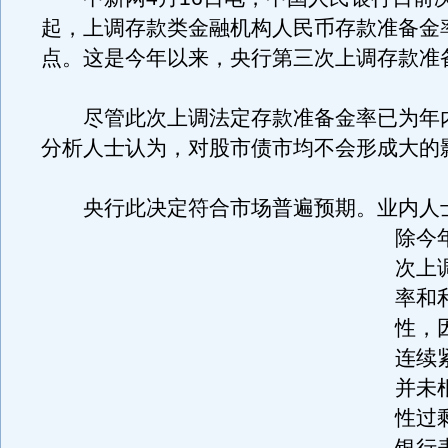
起，上调存款类金融机构人民币存款准备金率
点。这是今年以来，央行第三次上调存款准
尽管此次上调法定存款准备金率已为年
分析人士认为，对股市债市均不会形成大的
央行此决定符合市场普遍预期。
业内人
除今
次上
率和
性，
连续
并未
性过