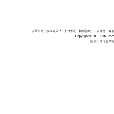
设置首页
-
搜狗输入法
-
支付中心
-
搜狐招聘
-
广告服务
-
客
Copyright
©
2016 Sohu.com 
搜狐不良信息举