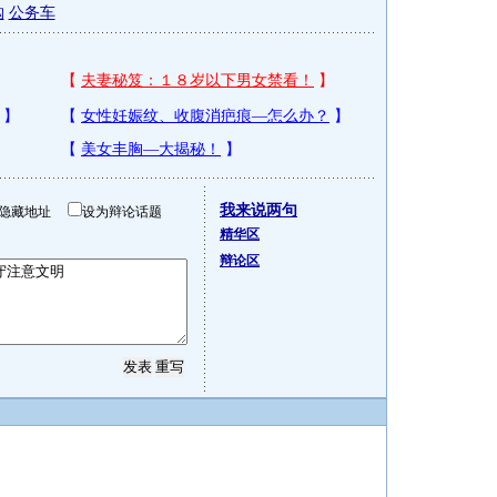
购
公务车
我来说两句
隐藏地址
设为辩论话题
精华区
辩论区