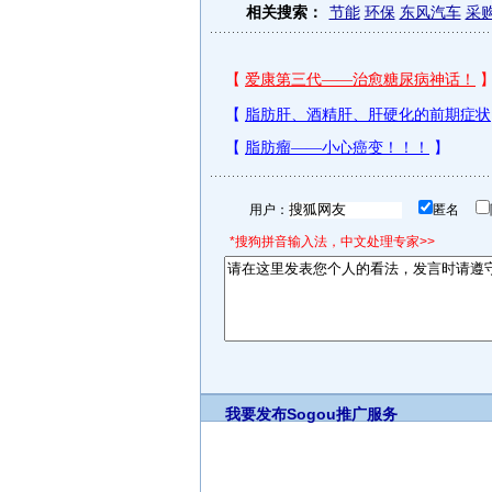
相关搜索：
节能
环保
东风汽车
采
用户：
匿名
*搜狗拼音输入法，中文处理专家>>
我要发布
Sogou推广服务