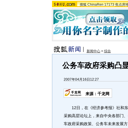
搜狐
ChinaRen
17173
焦点房
新闻中心
>
综合
公务车政府采购凸显
2007年04月16日12:27
来源：千龙网
12日，在《经济参考报》社和东风
采购高层论坛上，来自中央各部门、
车政府采购政策、公务车未来发展方