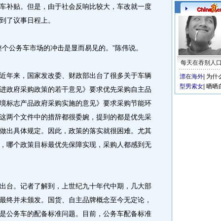
车补贴。但是，由于社会反响比较大，车改就一度
到了议事日程上。
个公务车市场的冲击是显而易见的。”陈伟说。
每天在吞别人
年来，国家发改委、财政部出台了很多关于车辆
漂在海外
|
为什
型男索女
|
晒晒
进政府采购政策的若干意见》要求优先采购自主品
境标志产品政府采购实施的意见》要求采购节能环
这两个文件中的措辞都很委婉，提到的都是优先采
做出具体规定。因此，政策的落实就很困难。尤其
，哪个政策目标最优先保障实现，采购人都感到无
台。记者了解到，上世纪九十年代中期，几大部
最终并未颁发。国货、自主品牌概念至今无定论，
是公务车的配备标准问题。目前，公务车配备标准