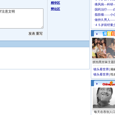
精华区
辩论区
抓拍黑丝袜主题
镜头看世界
|
揭
镜头看世界
|
性
每天在吞别人