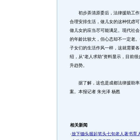
初步弄清原委后，法律援助工作人
合理安排生活，做儿女的这种忧虑可
做儿女的应当尽可能满足。现代社会
的年龄比较大，但心态却不一定老。
子女们的生活作风一样，这就需要各自
绍，从“老人求助”资料显示，目前
升趋势。
据了解，这也是成都法律援助率先
案。本报记者 朱光泽 杨甦
相关新闻
·
放下锄头握起笔头七旬老人著书育