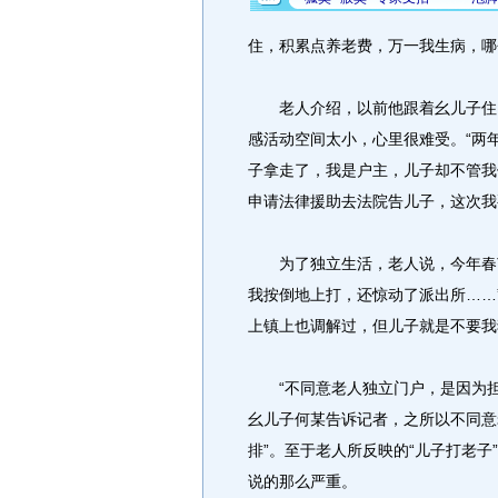
住，积累点养老费，万一我生病，哪
老人介绍，以前他跟着幺儿子住，
感活动空间太小，心里很难受。“两年
子拿走了，我是户主，儿子却不管我
申请法律援助去法院告儿子，这次我
为了独立生活，老人说，今年春节
我按倒地上打，还惊动了派出所……
上镇上也调解过，但儿子就是不要我
“不同意老人独立门户，是因为担
幺儿子何某告诉记者，之所以不同意
排”。至于老人所反映的“儿子打老
说的那么严重。