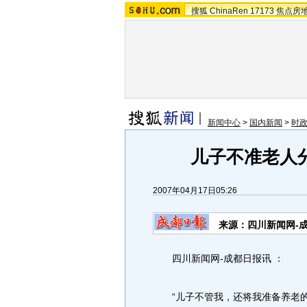
搜狐
ChinaRen
17173
焦点房
新闻中心
>
国内新闻
>
时政
儿子不准老人
2007年04月17日05:26
来源：四川新闻网-
四川新闻网-成都日报讯 ：
“儿子不管我，还将我准备养老的