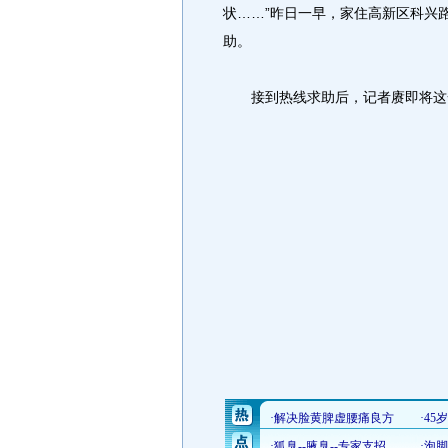
状……”昨日一早，家住高新区科兴路3
助。
接到热线求助后，记者赓即将这一