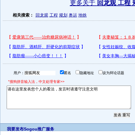
更多关于
回龙观 工程 
相关搜索：
回龙观
工程
规划
奥运
地铁
用户：
匿名
隐藏地址
设为辩论话题
*搜狗拼音输入法，中文处理专家>>
我要发布
Sogou推广服务