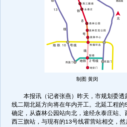
制图 黄闵
本报讯（记者张燕）昨天，市规划委透露
线二期北延方向将在年内开工。北延工程的
确定，从森林公园站向北，途经永泰庄站、
西三旗站，与现有的13号线霍营站相交，然