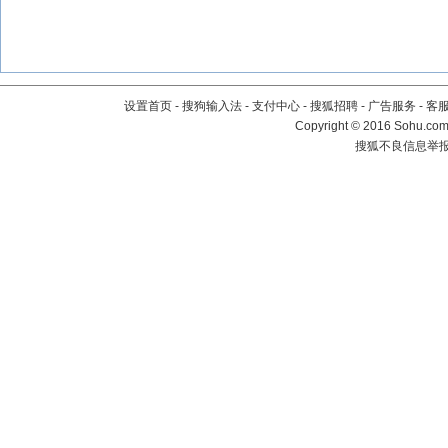
设置首页
-
搜狗输入法
-
支付中心
-
搜狐招聘
-
广告服务
-
客
Copyright
©
2016 Sohu.com 
搜狐不良信息举