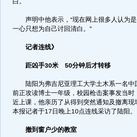
白。
声明中他表示，“现在网上很多人认为是
一心只想为自己讨回清白。”
记者连线》
距凶手30米 50分钟后才转移
陆阳为弗吉尼亚理工大学土木系一名中
前正攻读博士一年级，校园枪击案事发当时
近上课，他亲历了从得到突然通知及撤离现
本报记者于17日晚上10点连线采访了陆阳。
撤到窗户少的教室