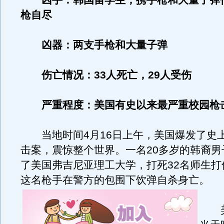
凶手：韩国留学生，携手枪和大量子弹
枪自尽
凶器：两支手枪和大量子弹
伤亡情况：33人死亡，29人受伤
严重程度：美国有史以来最严重校园枪
当地时间4月16日上午，美国爆发了史
击案，震惊整个世界。一名20多岁的韩裔男
了美国弗吉尼亚理工大学，打死32名师生打
这名枪手在警方的包围下饮弹自杀身亡。
美