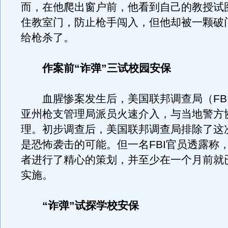
而，在他爬出窗户前，他看到自己的教授试
住教室门，防止枪手闯入，但他却被一颗破
给枪杀了。
作案前“诈弹”三试校园安保
血腥惨案发生后，美国联邦调查局（FB
亚州枪支管理局派员火速介入，与当地警方
理。初步调查后，美国联邦调查局排除了这
是恐怖袭击的可能。但一名FBI官员透露称
者进行了精心的策划，并至少在一个月前就
实施。
“诈弹”试探学校安保