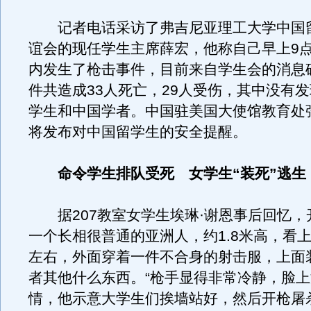
记者电话采访了弗吉尼亚理工大学中国
谊会的现任学生主席薛宏，他称自己早上9
内发生了枪击事件，目前来自学生会的消息
件共造成33人死亡，29人受伤，其中没有
学生和中国学者。中国驻美国大使馆教育处
将发布对中国留学生的安全提醒。
命令学生排队受死 女学生“装死”逃生
据207教室女学生埃琳·谢恩事后回忆，
一个长相很普通的亚洲人，约1.8米高，看上
左右，外面穿着一件不合身的射击服，上面
者其他什么东西。“枪手显得非常冷静，脸
情，他示意大学生们挨墙站好，然后开枪屠