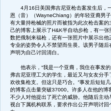
4月16日美国弗吉尼亚枪击案发生后，
恩（音）（WayneChiang）的年轻亚裔男
有大量持枪械的照片而被指为此次枪击案的
己的博客上展示了H&K半自动步枪，有一张
数把俄制来福枪，还有一张照片中展示出他
专业的姿势令人不禁望而生畏。该男子随后
声明为自己讨回清白。
他表示，“我是一个亚裔，我住在事发的
弗吉尼亚理工大的学生，最近又与女友分手
欢收集枪支。但这只是巧合。”事发后短短
的博客点击量突破37000。许多人在他的博
不少人对他提出了死亡的威胁。他随后主动与
视台下属机构联系，要求作出公开声明讨回