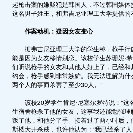
起枪击案的嫌疑犯是韩国人，不过韩国媒体
这名男子姓王，和弗吉尼亚理工大学提供的
作案动机：疑因女友变心
据弗吉尼亚理工大学的学生称，枪手行
能是因为女友移情别恋。该校学生苏珊妮·希
们听说枪手的女友和其他人好上了，已经和
约会，枪手感到非常嫉妒。我无法理解为什
两个人的事而杀害了至少30人。”
该校20岁学生肯尼·尼塞尔罗特说：“这
生宿舍枪杀了他的女友，这事我还能勉强理
叛了他，和他分了手。接着过了两小时后，
斯楼大开杀戒，也许他认为：‘我已经杀了