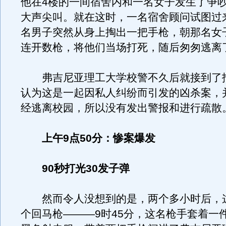
他在4楼的一间宿舍内和一名女子发生了争
大声尖叫。就在这时，一名宿舍顾问试图过
名男子突然从身上掏出一把手枪，朝那名女
连开数枪，将他们当场打死，随后匆匆逃离
弗吉尼亚理工大学校警不久后就接到了
认为这是一起因私人纠纷而引发的凶杀案，
经逃离校园，所以没有发出警报和进行疏散
上午9点50分：惨案爆发
90秒打光30发子弹
然而令人没想到的是，两个多小时后，
个回马枪———9时45分，这名枪手套着一