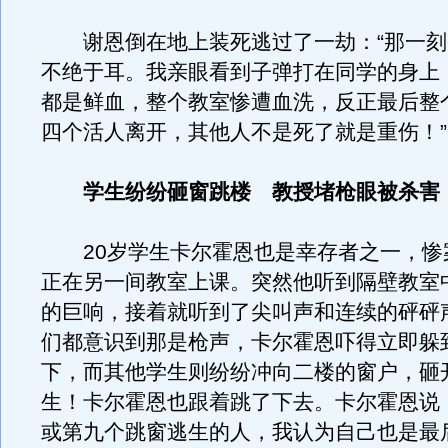
谢恩倒在地上装死逃过了一劫：“那一刻
不绝于耳。我亲眼看到子弹打在同学的身上
都是鲜血，整个教室惨遭血洗，反正最后整
四个活人离开，其他人不是死了就是重伤！”
学生纷纷砸窗跳楼 教授堵枪眼被杀害
20岁学生卡尔霍恩也是幸存者之一，惨
正在另一间教室上课。突然他听到隔壁教室
的巨响，接着就听到了尖叫声和连续的砰砰
们都意识到那是枪声，卡尔霍恩吓得立即躲
下，而其他学生则纷纷冲向二楼的窗户，砸
生！卡尔霍恩也跟着跳了下去。卡尔霍恩说
或第九个跳窗逃生的人，我认为自己也是最