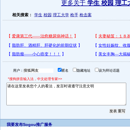
更多关于
学生 校园 理工
相关搜索：
学生
校园
理工大学
枪手
枪击案
用户：
匿名
隐藏地址
设为辩论话题
*搜狗拼音输入法，中文处理专家>>
我要发布
Sogou推广服务