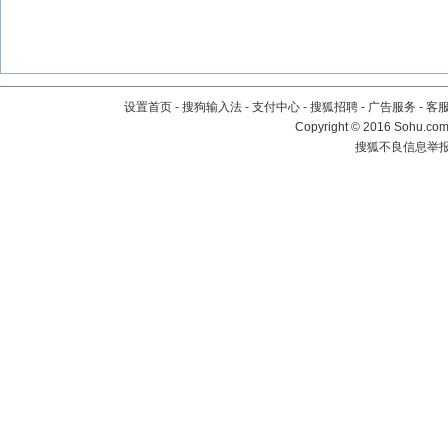
设置首页
-
搜狗输入法
-
支付中心
-
搜狐招聘
-
广告服务
-
客
Copyright
©
2016 Sohu.com 
搜狐不良信息举