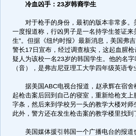
冷血凶手：23岁韩裔学生
对于枪手的身份，最初的版本非常多。
一度报道称，行凶男子是一名持学生签证来
生”。但据《纽约时报》最新消息，美国弗
警长17日宣布，经过调查核实，这起血腥枪
疑人为该校一名23岁的韩国学生。他的名字
（音），是弗吉尼亚理工大学四年级英语专
据美国ABC电视台报道，赵承辉在宿舍
起枪击案后回到自己的寝室，重新给枪支上
字条，然后来到学校另一头的教学大楼对师
此外，警方还在发生枪击案的教学楼里找到
美国媒体援引韩国一个广播电台的报道