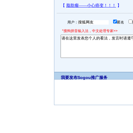
用户：
匿名
*搜狗拼音输入法，中文处理专家>>
我要发布
Sogou推广服务