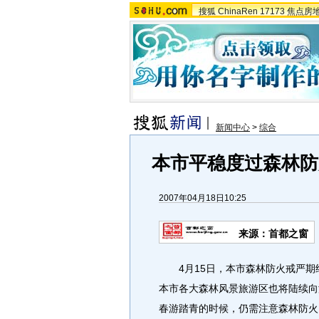
搜狐
ChinaRen
17173
焦点房
新闻中心
>
综合
本市平稳度过森林防
2007年04月18日10:25
来源：首都之窗
4月15日，本市森林防火戒严期
本市各大森林风景旅游区也将陆续向
春游踏青的时候，仍需注意森林防火