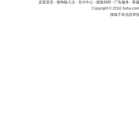
设置首页
-
搜狗输入法
-
支付中心
-
搜狐招聘
-
广告服务
-
客
Copyright
©
2016 Sohu.com 
搜狐不良信息举