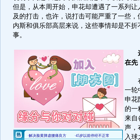
但是，从本周开始，申花却遭遇了一系列让
及的打击，也许，说打击可能严重了一些，
内斯和俱乐部高层来说，这些事情却是不折
事。
在先
在
一轮
申花
的一
来自
声，
入球