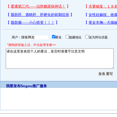
用户：
匿名
隐藏地址
设为辩论话题
*搜狗拼音输入法，中文处理专家>>
我要发布
Sogou推广服务