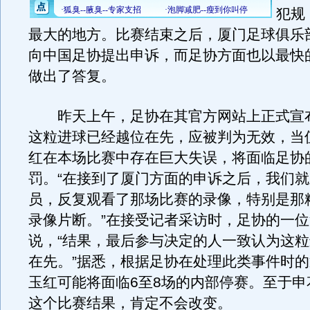
犯规
最大的地方。比赛结束之后，厦门足球俱乐
向中国足协提出申诉，而足协方面也以最快
做出了答复。
昨天上午，足协在其官方网站上正式宣
这粒进球已经越位在先，应被判为无效，当
红在本场比赛中存在巨大失误，将面临足协
罚。“在接到了厦门方面的申诉之后，我们
员，反复观看了那场比赛的录像，特别是那
录像片断。”在接受记者采访时，足协的一
说，“结果，最后参与决定的人一致认为这
在先。”据悉，根据足协在处理此类事件时
玉红可能将面临6至8场的内部停赛。至于申花
这个比赛结果，肯定不会改变。