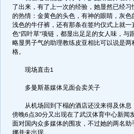
了出来，有了上一次的经验，她显然已经习
的热情：金黄色的头色，有神的眼睛，灰色
浅色的牛仔裤，还有那条在签约仪式上就一
色“四叶草”项链，都显出足足的女人味，与
略显男子气的助理教练皮亚相比可以说是两
格。
现场直击1
多曼斯基媒体见面会卖关子
从机场回到下榻的酒店还没来得及休息
傍晚6点30分又出现在了武汉体育中心新闻
面对国内众多媒体的围攻，不过她的两名助
娜并未出现。