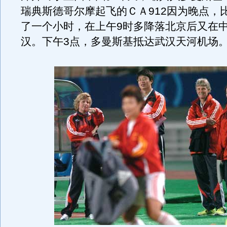
瑞典斯德哥尔摩起飞的ＣＡ912因为晚点，
了一个小时，在上午9时多降落北京后又在中
汉。下午3点，多曼斯基抵达武汉天河机场