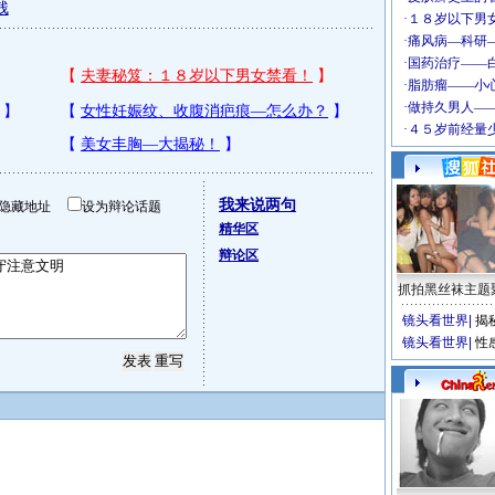
残
我来说两句
隐藏地址
设为辩论话题
精华区
辩论区
抓拍黑丝袜主题
镜头看世界
|
揭
镜头看世界
|
性