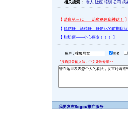
相关搜索：
老人
让座
培训
公司
病
用户：
匿名
*搜狗拼音输入法，中文处理专家>>
我要发布
Sogou推广服务