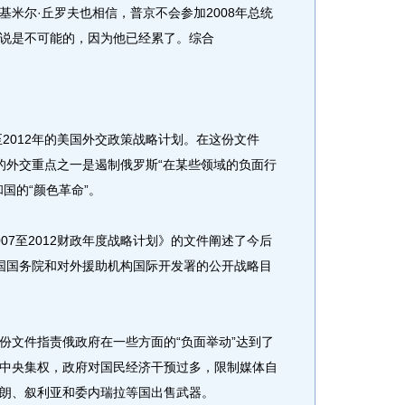
米尔·丘罗夫也相信，普京不会参加2008年总统
说是不可能的，因为他已经累了。综合
2012年的美国外交政策战略计划。在这份文件
的外交重点之一是遏制俄罗斯“在某些领域的负面行
国的“颜色革命”。
7至2012财政年度战略计划》的文件阐述了今后
国国务院和对外援助机构国际开发署的公开战略目
文件指责俄政府在一些方面的“负面举动”达到了
中央集权，政府对国民经济干预过多，限制媒体自
朗、叙利亚和委内瑞拉等国出售武器。