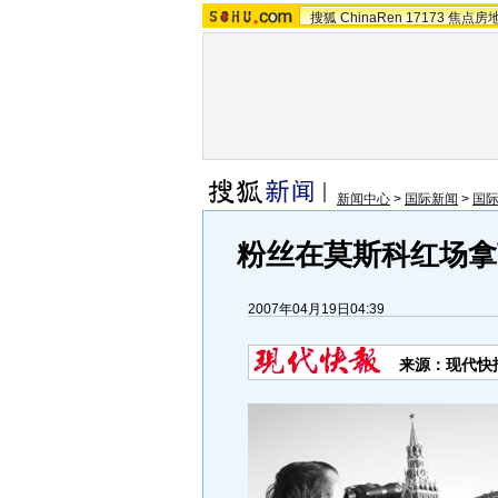
搜狐
ChinaRen
17173
焦点房
新闻中心
>
国际新闻
>
国
粉丝在莫斯科红场拿
2007年04月19日04:39
来源：现代快