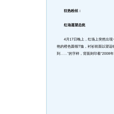
狂热粉丝：
红场遥望总统
4月17日晚上，红场上突然出现一
艳的橙色圆领T恤，衬衫前面以望远
到……”的字样，背面则印着“2008