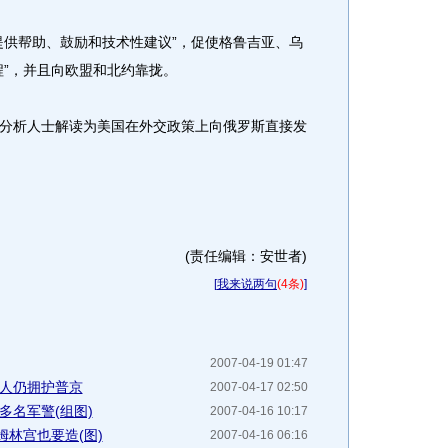
供帮助、鼓励和技术性建议”，促使格鲁吉亚、乌
程”，并且向欧盟和北约靠拢。
析人士解读为美国在外交政策上向俄罗斯直接发
(责任编辑：安世者)
[
我来说两句
(4条)
]
2007-04-19 01:47
数人仍拥护普京
2007-04-17 02:50
多名军警(组图)
2007-04-16 10:17
林宫也要造(图)
2007-04-16 06:16