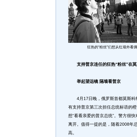
狂热的“粉丝”们想从红墙外看
支持普京连任的狂热“粉丝”在
举起望远镜 隔墙看普京
4月17日晚，俄罗斯首都莫斯科
有支持普京第三次担任总统标语的橙
想“看看亲爱的普京总统”。警方很
离开。值得一提的是，随着2008
高。